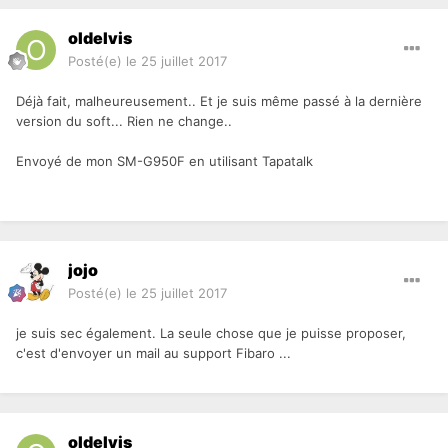
oldelvis
Posté(e)
le 25 juillet 2017
Déjà fait, malheureusement.. Et je suis même passé à la dernière
version du soft... Rien ne change..
Envoyé de mon SM-G950F en utilisant Tapatalk
jojo
Posté(e)
le 25 juillet 2017
je suis sec également. La seule chose que je puisse proposer,
c'est d'envoyer un mail au support Fibaro ...
oldelvis