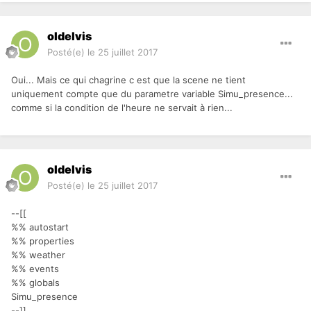
oldelvis
Posté(e)
le 25 juillet 2017
Oui... Mais ce qui chagrine c est que la scene ne tient
uniquement compte que du parametre variable Simu_presence...
comme si la condition de l'heure ne servait à rien...
oldelvis
Posté(e)
le 25 juillet 2017
--[[
%% autostart
%% properties
%% weather
%% events
%% globals
Simu_presence
--]]