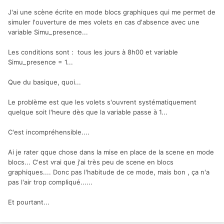
J'ai une scène écrite en mode blocs graphiques qui me permet de
simuler l'ouverture de mes volets en cas d'absence avec une
variable Simu_presence...
Les conditions sont : tous les jours à 8h00 et variable
Simu_presence = 1...
Que du basique, quoi...
Le problème est que les volets s'ouvrent systématiquement
quelque soit l'heure dès que la variable passe à 1...
C'est incompréhensible....
Ai je rater qque chose dans la mise en place de la scene en mode
blocs... C'est vrai que j'ai très peu de scene en blocs
graphiques.... Donc pas l'habitude de ce mode, mais bon , ça n'a
pas l'air trop compliqué......
Et pourtant...