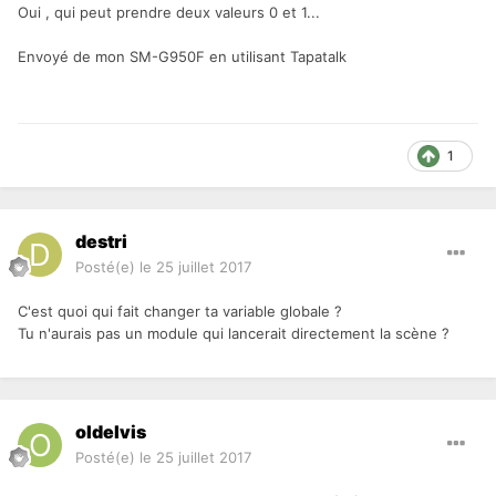
Oui , qui peut prendre deux valeurs 0 et 1...
Envoyé de mon SM-G950F en utilisant Tapatalk
1
destri
Posté(e)
le 25 juillet 2017
C'est quoi qui fait changer ta variable globale ?
Tu n'aurais pas un module qui lancerait directement la scène ?
oldelvis
Posté(e)
le 25 juillet 2017