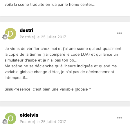
voila la scene traduite en lua par le home center...
destri
Posté(e)
le 25 juillet 2017
Je viens de vérifier chez moi et j'ai une scène qui est quasiment
la copie de la tienne (j'ai comparé le code LUA) et qui lance un
simulateur d'aube et je n'ai pas ton pb....
Ma scène ne se déclenche qu'à l'heure indiquée et quand ma
variable globale change d'état, je n'ai pas de déclenchement
intempestif...
SimuPresence, c'est bien une variable globale ?
oldelvis
Posté(e)
le 25 juillet 2017