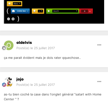
oldelvis
Posté(e)
le 25 juillet 2017
ça me parait évident mais je dois rater qquechose..
jojo
Posté(e)
le 25 juillet 2017
as-tu bien coché la case dans l'onglet général "satart with Home
Center " ?