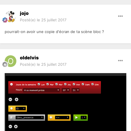
jojo
Posté(e)
le 25 juillet 2017
pourrait-on avoir une copie d'écran de ta scène bloc ?
oldelvis
Posté(e)
le 25 juillet 2017