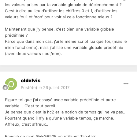
les valeurs prises par ta variable globale de déclenchement ?
C'est à dire au lieu d'utiliser les chiffres 0 et 1, d'utiliser les
valeurs 'oui' et 'non' pour voir si cela fonctionne mieux ?
Maintenant que j'y pense, c'est bien une variable globale
prédéfinie ?
Parce que dans mon cas, j'ai le même script lua que toi, (mais le
mien fonctionne), mais j'utilise une variable globale prédéfinie
(avec deux valeurs : oui/non).
oldelvis
Posté(e)
le 26 juillet 2017
Figure toi que j'ai essayé avec variable prédéfinie et autre
variable... C'est tout pareil..
Je pense que c'est la hc2 et la notion de temps qui ne va pas..
Pourtant quand il n'y a qu'une variable temps, ça marche..
Affreux, c'est affreux..
Envoyé de mon SM-G950F en utilisant Tapatalk