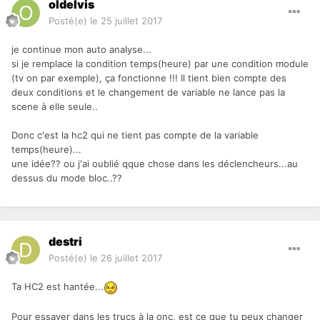
oldelvis
Posté(e)
le 25 juillet 2017
je continue mon auto analyse...
si je remplace la condition temps(heure) par une condition module
(tv on par exemple), ça fonctionne !!! Il tient bien compte des
deux conditions et le changement de variable ne lance pas la
scene à elle seule..
Donc c'est la hc2 qui ne tient pas compte de la variable
temps(heure)...
une idée?? ou j'ai oublié qque chose dans les déclencheurs...au
dessus du mode bloc..??
destri
Posté(e)
le 26 juillet 2017
Ta HC2 est hantée...
Pour essayer dans les trucs à la onc, est ce que tu peux changer