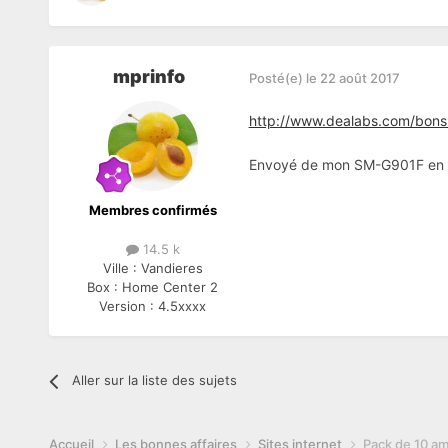
mprinfo
Posté(e)
le 22 août 2017
http://www.dealabs.com/bons
Envoyé de mon SM-G901F en ut
Membres confirmés
14.5 k
Ville :
Vandieres
Box :
Home Center 2
Version :
4.5xxxx
Aller sur la liste des sujets
Accueil
Les bonnes affaires
Sites internet
Pack de 10 am