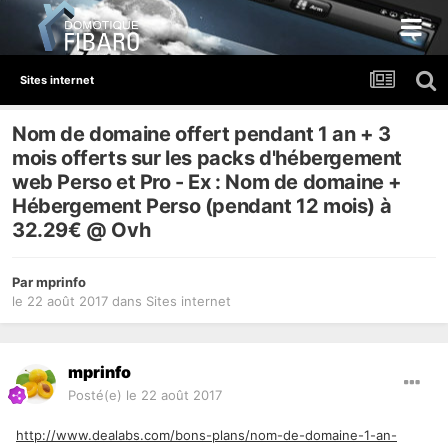
Sites internet
Nom de domaine offert pendant 1 an + 3
mois offerts sur les packs d'hébergement
web Perso et Pro - Ex : Nom de domaine +
Hébergement Perso (pendant 12 mois) à
32.29€ @ Ovh
Par
mprinfo
le 22 août 2017
dans
Sites internet
mprinfo
Posté(e)
le 22 août 2017
http://www.dealabs.com/bons-plans/nom-de-domaine-1-an-