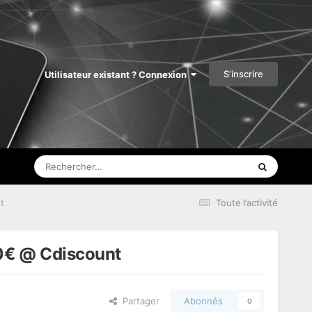
S’inscrire
Utilisateur existant ? Connexion
t
Toute l’activité
40€ @ Cdiscount
Partager
Abonnés
0