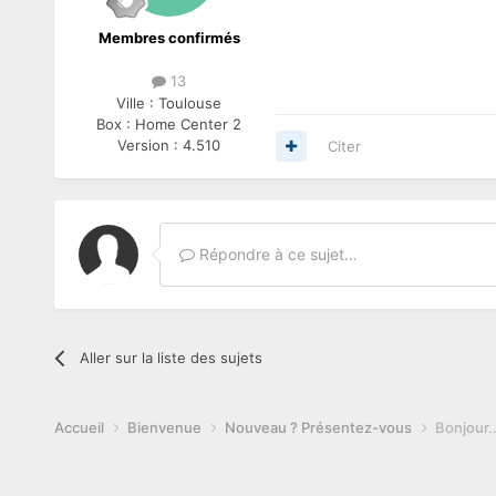
Membres confirmés
13
Ville :
Toulouse
Box :
Home Center 2
Version :
4.510
Citer
Répondre à ce sujet…
Aller sur la liste des sujets
Accueil
Bienvenue
Nouveau ? Présentez-vous
Bonjour..