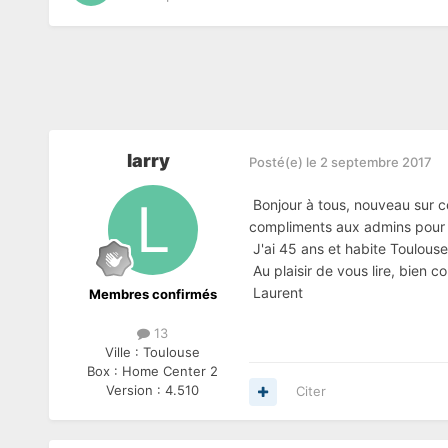
larry
Posté(e)
le 2 septembre 2017
Bonjour à tous, nouveau sur c
compliments aux admins pour
J'ai 45 ans et habite Toulouse.
Au plaisir de vous lire, bien c
Laurent
Membres confirmés
13
Ville :
Toulouse
Box :
Home Center 2
Version :
4.510
Citer