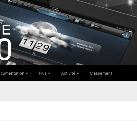
cumentation
Plus
Activité
Classement
.