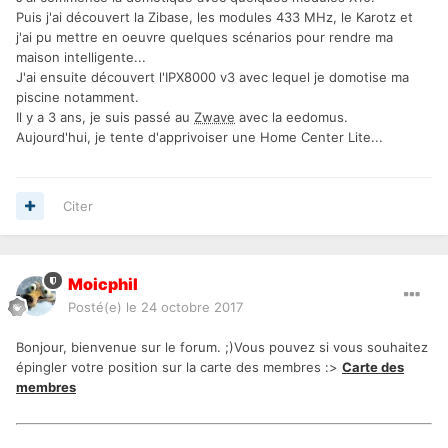
Puis j'ai découvert la Zibase, les modules 433 MHz, le Karotz et
j'ai pu mettre en oeuvre quelques scénarios pour rendre ma
maison intelligente...
J'ai ensuite découvert l'IPX8000 v3 avec lequel je domotise ma
piscine notamment.
Il y a 3 ans, je suis passé au
Zwave
avec la eedomus.
Aujourd'hui, je tente d'apprivoiser une Home Center Lite...
Citer
Moicphil
Posté(e)
le 24 octobre 2017
Bonjour, bienvenue sur le forum. ;)Vous pouvez si vous souhaitez
épingler votre position sur la carte des membres :>
Carte des
membres