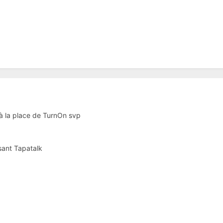
à la place de TurnOn svp
sant Tapatalk