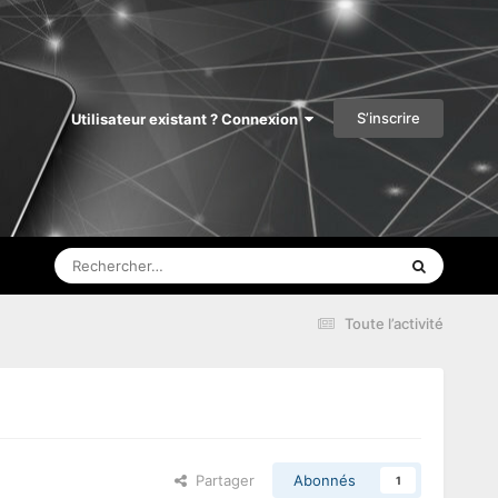
S’inscrire
Utilisateur existant ? Connexion
Toute l’activité
Partager
Abonnés
1