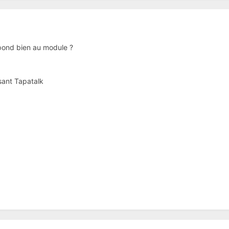
spond bien au module ?
sant Tapatalk