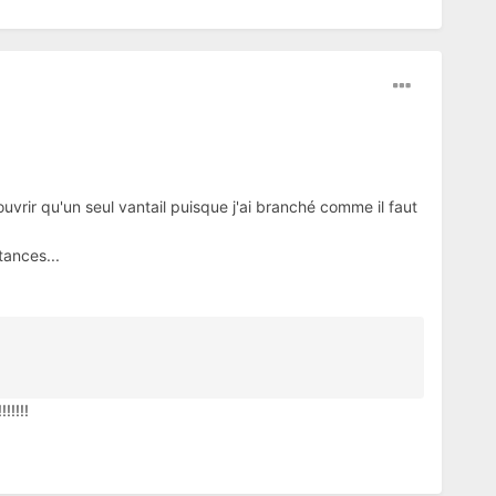
uvrir qu'un seul vantail puisque j'ai branché comme il faut
tances...
!!!!!