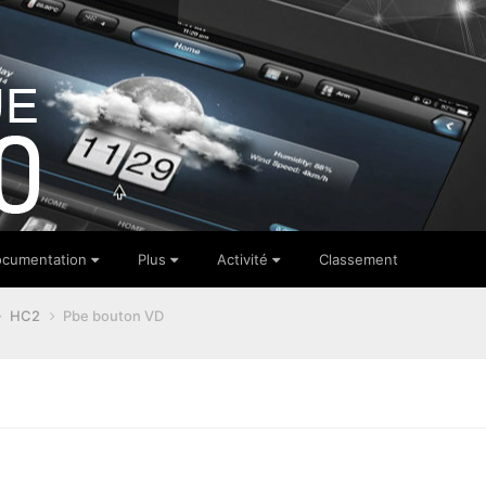
cumentation
Plus
Activité
Classement
HC2
Pbe bouton VD