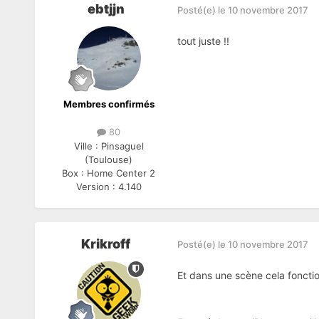
ebtjjn
Posté(e)
le 10 novembre 2017
tout juste !!
Membres confirmés
80
Ville :
Pinsaguel
(Toulouse)
Box :
Home Center 2
Version :
4.140
Krikroff
Posté(e)
le 10 novembre 2017
Et dans une scène cela foncti