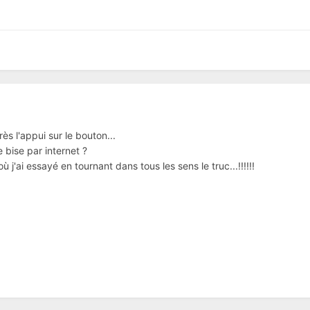
s l'appui sur le bouton...
 bise par internet ?
ù j'ai essayé en tournant dans tous les sens le truc...!!!!!!