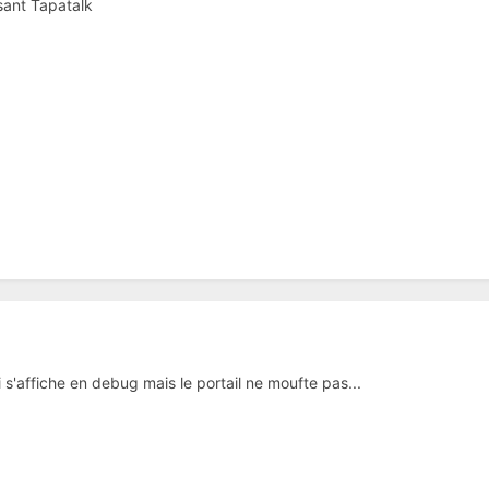
sant Tapatalk
ui s'affiche en debug mais le portail ne moufte pas...