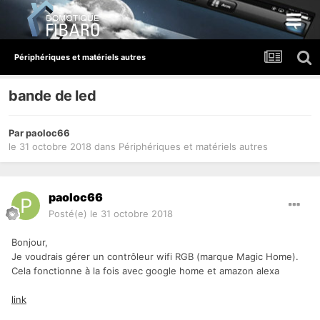
Périphériques et matériels autres
bande de led
Par
paoloc66
le 31 octobre 2018
dans
Périphériques et matériels autres
paoloc66
Posté(e)
le 31 octobre 2018
Bonjour,
Je voudrais gérer un contrôleur wifi RGB (marque Magic Home).
Cela fonctionne à la fois avec google home et amazon alexa
link