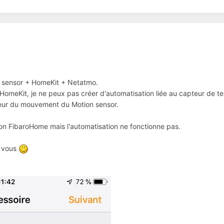
n sensor + HomeKit + Netatmo.
n HomeKit, je ne peux pas créer d'automatisation liée au capteur de 
teur du mouvement du Motion sensor.
tion FibaroHome mais l'automatisation ne fonctionne pas.
à vous