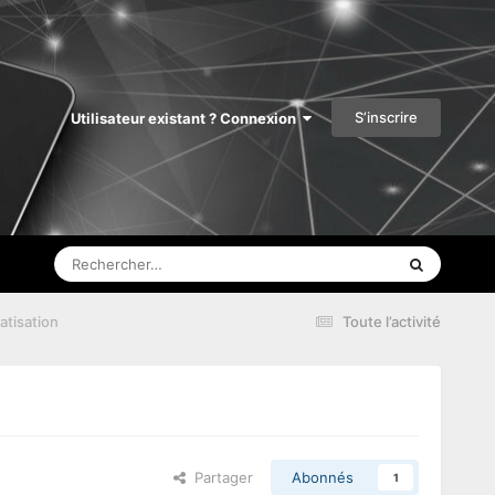
S’inscrire
Utilisateur existant ? Connexion
atisation
Toute l’activité
Partager
Abonnés
1