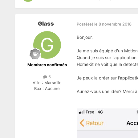
Glass
Posté(e)
le 8 novembre 2018
Bonjour,
Je me suis équipé d'un Motio
Quand je suis sur l'applicatio
HomeKit ne voit que le detec
Membres confirmés
6
Je peux la créer sur l'applica
Ville :
Marseille
Box :
Aucune
Auriez-vous une idée? Merci 