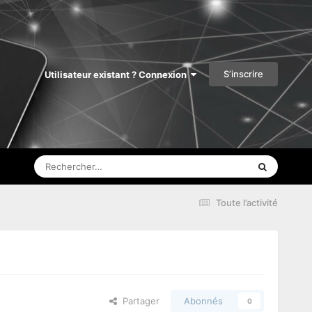
S’inscrire
Utilisateur existant ? Connexion
Toute l’activité
Partager
Abonnés
0