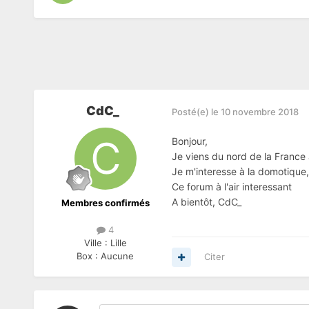
CdC_
Posté(e)
le 10 novembre 2018
Bonjour,
Je viens du nord de la France a
Je m'interesse à la domotique
Ce forum à l'air interessant
A bientôt, CdC_
Membres confirmés
4
Ville :
Lille
Box :
Aucune
Citer