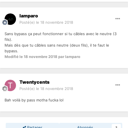
lamparo
Posté(e)
le 18 novembre 2018
Sans bypass ça peut fonctionner si tu câbles avec le neutre (3
fils).
Mais dès que tu câbles sans neutre (deux fils), il te faut le
bypass.
Modifié
le 18 novembre 2018
par lamparo
Twentycents
Posté(e)
le 18 novembre 2018
Bah voilà by pass motha fucka lol
Partager
Abonnés
2