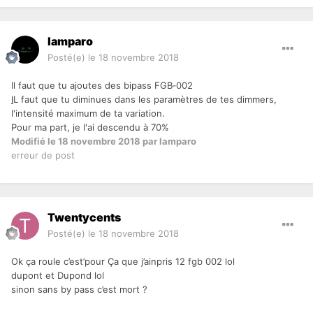
lamparo
Posté(e)
le 18 novembre 2018
Il faut que tu ajoutes des bipass FGB‑002
I
L faut que tu diminues dans les paramètres de tes dimmers,
l'intensité maximum de ta variation.
Pour ma part, je l'ai descendu à 70%
Modifié
le 18 novembre 2018
par lamparo
erreur de post
Twentycents
Posté(e)
le 18 novembre 2018
Ok ça roule c’est’pour Ça que j’ainpris 12 fgb 002 lol
dupont et Dupond lol
sinon sans by pass c’est mort ?