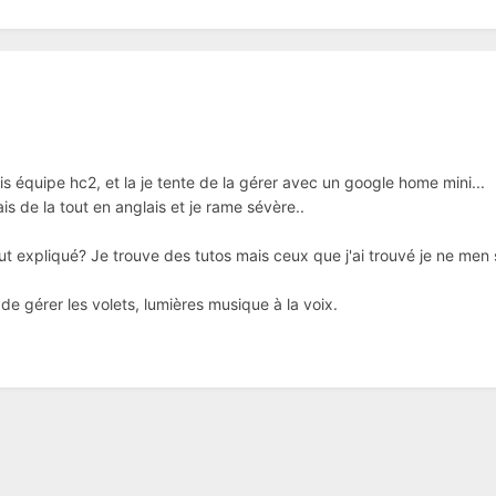
s équipe hc2, et la je tente de la gérer avec un google home mini...
ais de la tout en anglais et je rame sévère..
out expliqué? Je trouve des tutos mais ceux que j'ai trouvé je ne men 
 de gérer les volets, lumières musique à la voix.