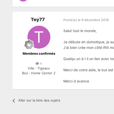
Tey77
Posté(e)
le 9 décembre 2018
Salut tout le monde,
Je débute en domotique, je sui
J'ai bien crée mon côté ifttt m
Membres confirmés
Quelqu un à t il un lien avec t
4
Ville :
Tigeaux
Merci de votre aide, le but est
Box :
Home Center 2
Merci d avance
Aller sur la liste des sujets