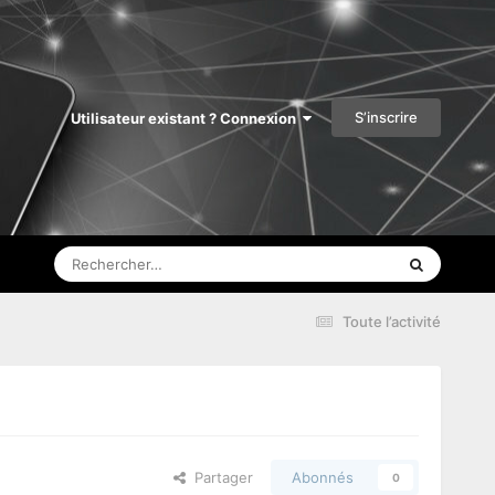
S’inscrire
Utilisateur existant ? Connexion
Toute l’activité
Partager
Abonnés
0