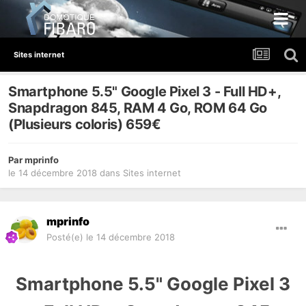
Sites internet
Smartphone 5.5" Google Pixel 3 - Full HD+,
Snapdragon 845​, RAM 4 Go, ROM 64 Go
(Plusieurs coloris) 659€
Par
mprinfo
le 14 décembre 2018
dans
Sites internet
mprinfo
Posté(e)
le 14 décembre 2018
Smartphone 5.5" Google Pixel 3