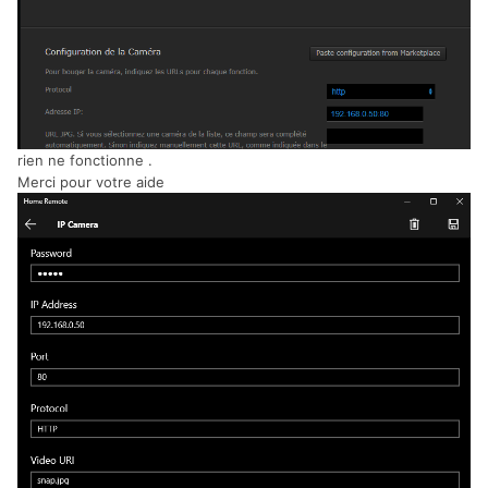
rien ne fonctionne .
Merci pour votre aide