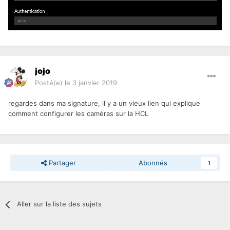
jojo
Posté(e)
le 3 janvier 2019
regardes dans ma signature, il y a un vieux lien qui explique
comment configurer les caméras sur la HCL
Partager
Abonnés
1
Aller sur la liste des sujets