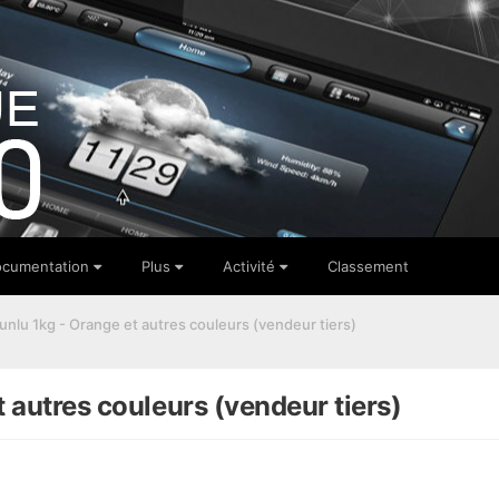
cumentation
Plus
Activité
Classement
unlu 1kg - Orange et autres couleurs (vendeur tiers)
 autres couleurs (vendeur tiers)