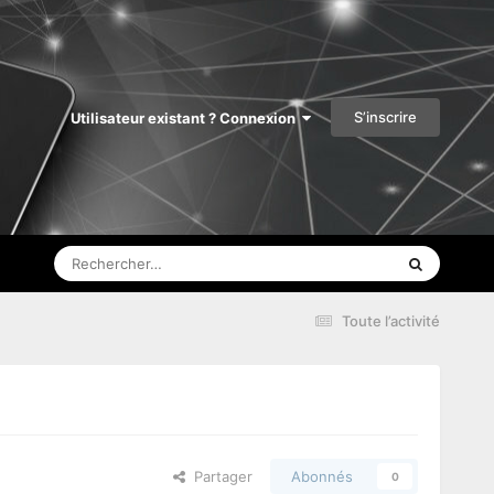
S’inscrire
Utilisateur existant ? Connexion
Toute l’activité
Partager
Abonnés
0