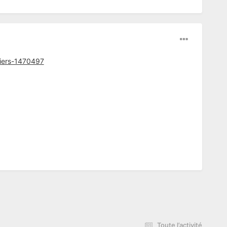
tiers-1470497
Toute l’activité