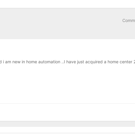
Comme
d i am new in home automation ..I have just acquired a home center 