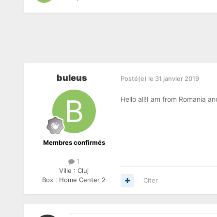
buleus
Posté(e)
le 31 janvier 2019
Hello all!I am from Romania an
Membres confirmés
1
Ville :
Cluj
Box :
Home Center 2
Citer