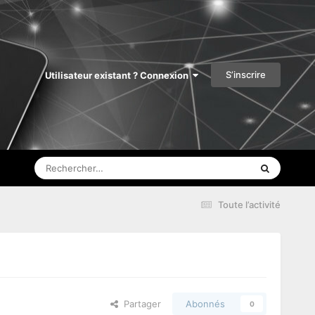
S’inscrire
Utilisateur existant ? Connexion
Toute l’activité
Partager
Abonnés
0