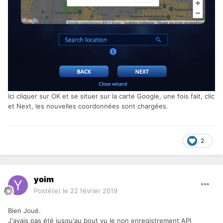
Ici cliquer sur OK et se situer sur la carte Google, une fois fait, clic
et Next, les nouvelles coordonnées sont chargées.
2
yoim
Posté(e)
le 22 février 2019
Bien Joué.
J'avais pas été jusqu'au bout vu le non enregistrement API