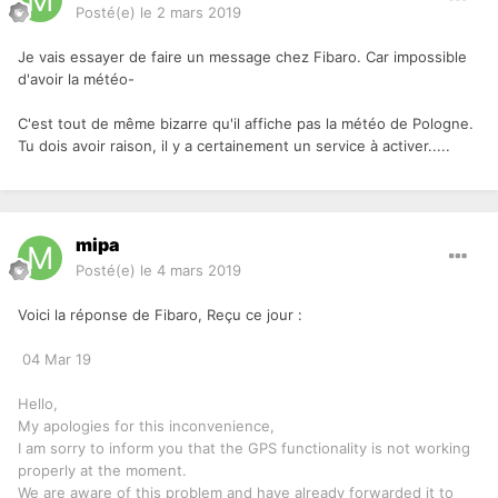
Posté(e)
le 2 mars 2019
Je vais essayer de faire un message chez Fibaro. Car impossible
d'avoir la météo-
C'est tout de même bizarre qu'il affiche pas la météo de Pologne.
Tu dois avoir raison, il y a certainement un service à activer.....
mipa
Posté(e)
le 4 mars 2019
Voici la réponse de Fibaro, Reçu ce jour :
04 Mar 19
Hello,
My apologies for this inconvenience,
I am sorry to inform you that the GPS functionality is not working
properly at the moment.
We are aware of this problem and have already forwarded it to