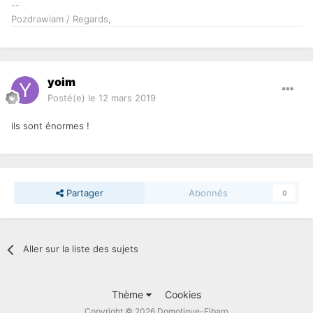
--
Pozdrawiam / Regards,
yoim
Posté(e)
le 12 mars 2019
ils sont énormes !
Partager
Abonnés
0
Aller sur la liste des sujets
Thème
Cookies
Copyright © 2026 Domotique-Fibaro