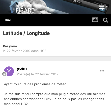
HC2
Latitude / Longitude
Par
yoim
le 22 février 2019
dans
HC2
yoim
Posté(e)
le 22 février 2019
Ayant toujours des problemes de meteo.
Je me suis rendu compte que mon plugin meteo dev utilisait mes
anciennnes coordonnées GPS. Je ne peux pas les changer dans
mon panel HC2.