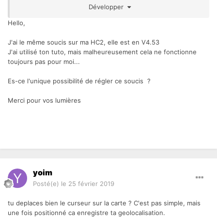
Développer
Hello,
J'ai le même soucis sur ma HC2, elle est en V4.53
J'ai utilisé ton tuto, mais malheureusement cela ne fonctionne
toujours pas pour moi...
Es-ce l'unique possibilité de régler ce soucis ?
Merci pour vos lumières
Cliquer sur le point d'interrogation, on arrive à la fenêtre
"Localization"
yoim
Posté(e)
le 25 février 2019
tu deplaces bien le curseur sur la carte ? C'est pas simple, mais
une fois positionné ca enregistre ta geolocalisation.