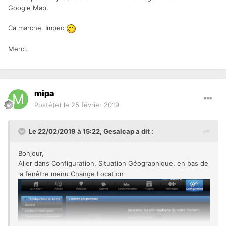
Google Map.
Ca marche. Impec
Merci.
mipa
Posté(e)
le 25 février 2019
Le 22/02/2019 à 15:22,
Gesalcap
a dit :
Bonjour,
Aller dans Configuration, Situation Géographique, en bas de
la fenêtre menu Change Location