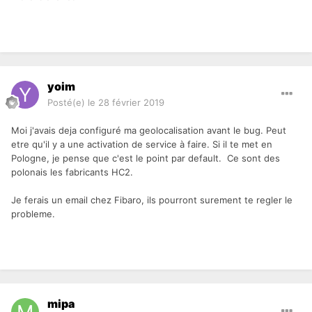
yoim
Posté(e)
le 28 février 2019
Moi j'avais deja configuré ma geolocalisation avant le bug. Peut
etre qu'il y a une activation de service à faire. Si il te met en
Pologne, je pense que c'est le point par default. Ce sont des
polonais les fabricants HC2.
Je ferais un email chez Fibaro, ils pourront surement te regler le
probleme.
mipa