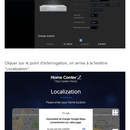
Cliquer sur le point d'interrogation, on arrive à la fenêtre
"Localization"