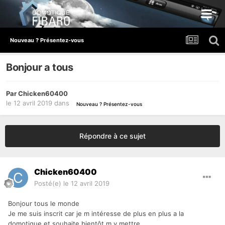
Nouveau ? Présentez-vous
Bonjour a tous
Par
Chicken60400
le 12 avril 2019
dans
Nouveau ? Présentez-vous
Répondre à ce sujet
Chicken60400
Posté(e)
le 12 avril 2019
Bonjour tous le monde
Je me suis inscrit car je m intéresse de plus en plus a la
domotique et souhaite bientôt m y mettre