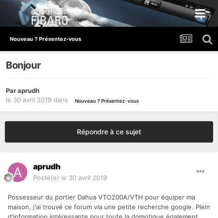
Nouveau ? Présentez-vous
Bonjour
Par
aprudh
le 30 avril 2019
dans
Nouveau ? Présentez-vous
Répondre à ce sujet
aprudh
Posté(e)
le 30 avril 2019
Possesseur du portier Dahua VTO200A/VTH pour équiper ma
maison, j'ai trouvé ce forum via une petite recherche google. Plein
d'information intéressante pour toute la domotique également.