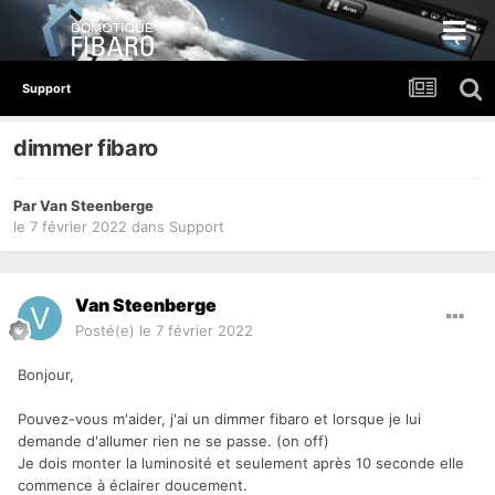
Support
dimmer fibaro
Par
Van Steenberge
le 7 février 2022
dans
Support
Van Steenberge
Posté(e)
le 7 février 2022
Bonjour,
Pouvez-vous m'aider, j'ai un dimmer fibaro et lorsque je lui
demande d'allumer rien ne se passe. (on off)
Je dois monter la luminosité et seulement après 10 seconde elle
commence à éclairer doucement.