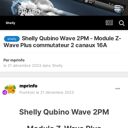
Shelly
Shelly Qubino Wave 2PM - Module Z-
shelly
Wave Plus commutateur 2 canaux 16A
Par
mprinfo
le 21 décembre 2023
dans
Shelly
mprinfo
Posté(e)
le 21 décembre 2023
Shelly Qubino Wave 2PM