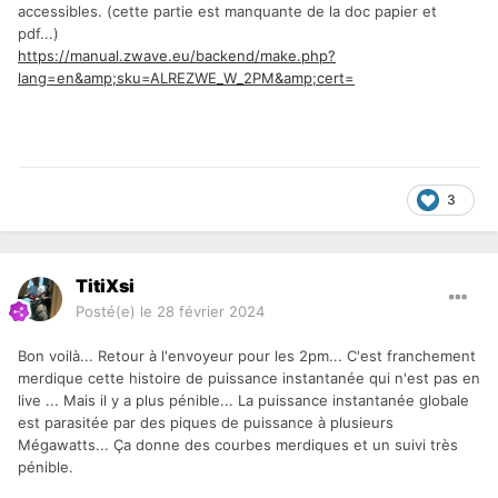
accessibles. (cette partie est manquante de la doc papier et
pdf...)
https://manual.
zwave
.eu/backend/make.php?
lang=en&amp;sku=ALREZWE_W_2PM&amp;cert=
3
TitiXsi
Posté(e)
le 28 février 2024
Bon voilà... Retour à l'envoyeur pour les 2pm... C'est franchement
merdique cette histoire de puissance instantanée qui n'est pas en
live ... Mais il y a plus pénible... La puissance instantanée globale
est parasitée par des piques de puissance à plusieurs
Mégawatts... Ça donne des courbes merdiques et un suivi très
pénible.