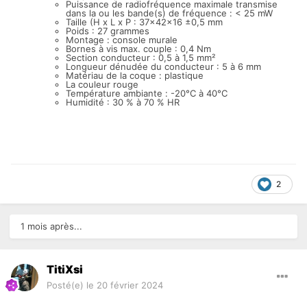
Puissance de radiofréquence maximale transmise
dans la ou les bande(s) de fréquence : < 25 mW
Taille (H x L x P : 37x42x16 ±0,5 mm
Poids : 27 grammes
Montage : console murale
Bornes à vis max. couple : 0,4 Nm
Section conducteur : 0,5 à 1,5 mm²
Longueur dénudée du conducteur : 5 à 6 mm
Matériau de la coque : plastique
La couleur rouge
Température ambiante : -20°C à 40°C
Humidité : 30 % à 70 % HR
2
1 mois après...
TitiXsi
Posté(e)
le 20 février 2024