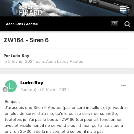
Aeon Labs / Aeotec
ZW164 - Siren 6
Par
Ludo-Ray
le 5 février 2024
dans
Aeon Labs / Aeotec
Ludo-Ray
Posté(e)
le 5 février 2024
Bonjour,
J'ai acquis une Siren 6 Aeotec (pas encore installé), et je voudrais
en plus de servir d'alarme, qu'elle puisse servir de sonnette,
toutefois je n'ai pas le bouton ZW166 (qui pourrait fonctionner
avec et visiblement il ne se vend plus ...) mon portail se situe à
environ 25-30m de la maison, et à ce jour il n'y a pas