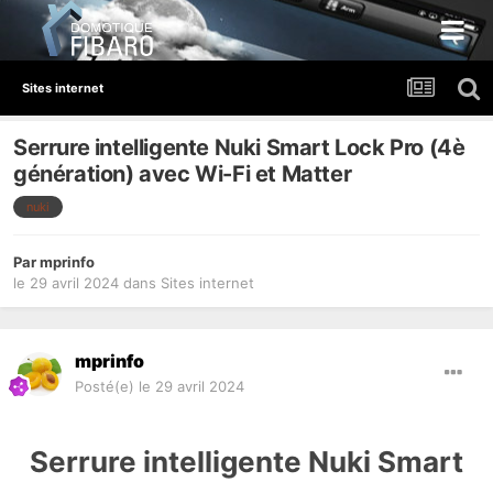
Sites internet
Serrure intelligente Nuki Smart Lock Pro (4è
génération) avec Wi-Fi et Matter
nuki
Par
mprinfo
le 29 avril 2024
dans
Sites internet
mprinfo
Posté(e)
le 29 avril 2024
Serrure intelligente Nuki Smart