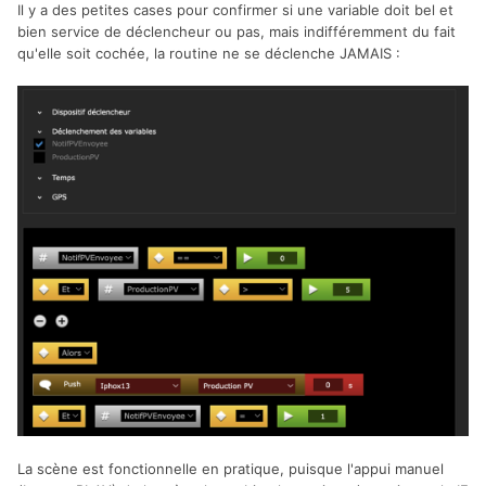
Il y a des petites cases pour confirmer si une variable doit bel et
bien service de déclencheur ou pas, mais indifféremment du fait
qu'elle soit cochée, la routine ne se déclenche JAMAIS
:
La scène est fonctionnelle en pratique, puisque l'appui manuel