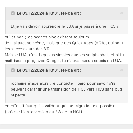
Le 05/12/2024 à 10:31,
fel-x
a dit :
Et je vais devoir apprendre le LUA si je passe à une HC3 ?
oui et non ; les scènes bloc existent toujours.
Je n'ai aucune scène, mais que des Quick Apps (=QA), qui sont
les successeurs des VD.
Mais le LUA, c'est bcp plus simples que les scripts shell, et si tu
maitrises le php, avec Google, tu n'auras aucun soucis en LUA.
Le 05/12/2024 à 10:31,
fel-x
a dit :
rochaine étape alors : je contacte Fibaro pour savoir s'ils
peuvent garantir une trasnsition de HCL vers HC3 sans bug
ni perte
en effet, il faut qu'i:s valident qu'une migration est possible
(précise bien la version du FW de ta HCL)