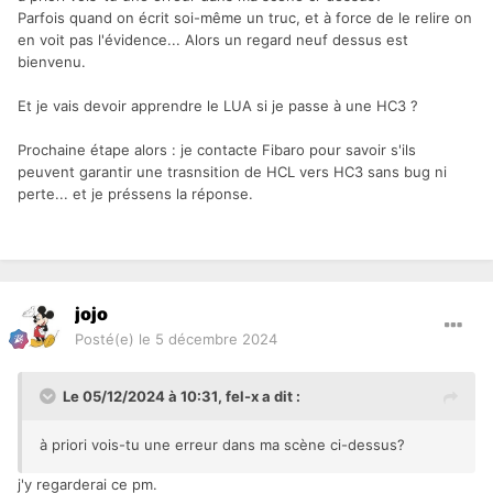
Parfois quand on écrit soi-même un truc, et à force de le relire on
en voit pas l'évidence... Alors un regard neuf dessus est
bienvenu.
Et je vais devoir apprendre le LUA si je passe à une HC3 ?
Prochaine étape alors : je contacte Fibaro pour savoir s'ils
peuvent garantir une trasnsition de HCL vers HC3 sans bug ni
perte... et je préssens la réponse.
jojo
Posté(e)
le 5 décembre 2024
Le 05/12/2024 à 10:31,
fel-x
a dit :
à priori vois-tu une erreur dans ma scène ci-dessus?
j'y regarderai ce pm.