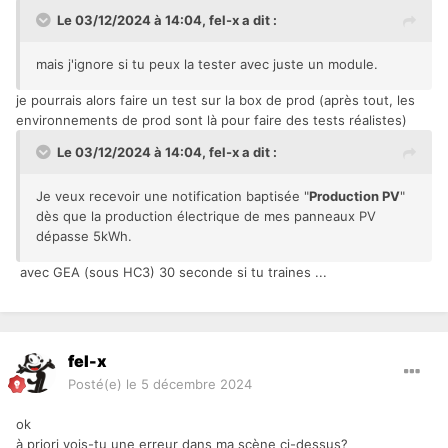
Le 03/12/2024 à 14:04,
fel-x
a dit :
mais j'ignore si tu peux la tester avec juste un module.
je pourrais alors faire un test sur la box de prod (après tout, les
environnements de prod sont là pour faire des tests réalistes)
Le 03/12/2024 à 14:04,
fel-x
a dit :
Je veux recevoir une notification baptisée "
Production PV
"
dès que la production électrique de mes panneaux PV
dépasse 5kWh.
avec GEA (sous HC3) 30 seconde si tu traines ...
fel-x
Posté(e)
le 5 décembre 2024
ok
à priori vois-tu une erreur dans ma scène ci-dessus?