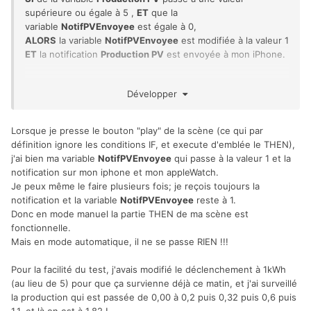
supérieure ou égale à 5 ,
ET
que la
variable
NotifPVEnvoyee
est égale à 0,
ALORS
la variable
NotifPVEnvoyee
est modifiée à la valeur 1
ET
la notification
Production PV
est envoyée à mon iPhone.
Développer
Lorsque je presse le bouton "play" de la scène (ce qui par
définition ignore les conditions IF, et execute d'emblée le THEN),
j'ai bien ma variable
NotifPVEnvoyee
qui passe à la valeur 1 et la
notification sur mon iphone et mon appleWatch.
Je peux même le faire plusieurs fois; je reçois toujours la
notification et la variable
NotifPVEnvoyee
reste à 1.
Donc en mode manuel la partie THEN de ma scène est
fonctionnelle.
Mais en mode automatique, il ne se passe RIEN !!!
Pour la facilité du test, j'avais modifié le déclenchement à 1kWh
(au lieu de 5) pour que ça survienne déjà ce matin, et j'ai surveillé
la production qui est passée de 0,00 à 0,2 puis 0,32 puis 0,6 puis