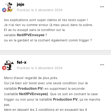
jojo
Posté(e)
le 5 décembre 2024
tes explications sont super claires et tes tests super !
Je n'ai rien vu comme erreur (à mes yeux) dans ta scène.
Et as-tu essayé sans la condition sur la
NotifPVEnvoyee
variable
?
ou en la gardant et la cochant également comm trigger ?
fel-x
Posté(e)
le 5 décembre 2024
Merci d'avoir regardé de plus près.
a
Oui j'ai bien sûr testé avec une seule condition (sur l
variable
Production PV
) en supprimant la seconde
variable
NotifPVEnvoyee)
(
. Que ce soit en cochant la case
a variable
Production PV
trigger ou non pour l
, ça ne marche
pas.
Idem en laissant les 2 conditions et en essayant les 4