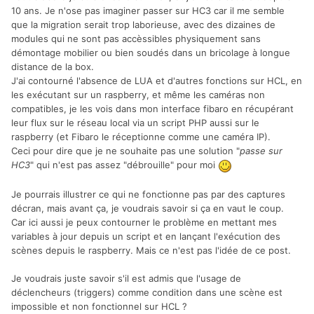
10 ans. Je n'ose pas imaginer passer sur HC3 car il me semble
que la migration serait trop laborieuse, avec des dizaines de
modules qui ne sont pas accèssibles physiquement sans
démontage mobilier ou bien soudés dans un bricolage à longue
distance de la box.
J'ai contourné l'absence de LUA et d'autres fonctions sur HCL, en
les exécutant sur un raspberry, et même les caméras non
compatibles, je les vois dans mon interface fibaro en récupérant
leur flux sur le réseau local via un script PHP aussi sur le
raspberry (et Fibaro le réceptionne comme une caméra IP).
Ceci pour dire que je ne souhaite pas une solution "
passe sur
HC3
" qui n'est pas assez "débrouille" pour moi
Je pourrais illustrer ce qui ne fonctionne pas par des captures
décran, mais avant ça, je voudrais savoir si ça en vaut le coup.
Car ici aussi je peux contourner le problème en mettant mes
variables à jour depuis un script et en lançant l'exécution des
scènes depuis le raspberry. Mais ce n'est pas l'idée de ce post.
Je voudrais juste savoir s'il est admis que l'usage de
déclencheurs (triggers) comme condition dans une scène est
impossible et non fonctionnel sur HCL ?