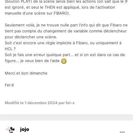
(bouton PLAY) de la scène lance bien les actions (on sait que le IF
est ignoré, et seul le THEN est appliqué, lors de l'activation
manuelle d'une scène sur FIBARO).
Seulement voilà, je ne trouve nulle part l'info qui dit que Fibaro ne
tient pas compte du changement de variable comme déclencheur
pour déclencher une scène.
Soit c'est encore une règle implicite à Fibaro, ou uniquement à
HCL ?
Soit je fais une erreur quelque part... et si on est dans ce cas de
figure... je veux bien de l'aide
Merci et bon dimanche
Fel-X
Modifié
le 1 décembre 2024
par fel-x
jojo