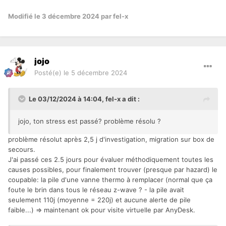
Modifié
le 3 décembre 2024
par fel-x
jojo
Posté(e)
le 5 décembre 2024
Le 03/12/2024 à 14:04,
fel-x
a dit :
jojo, ton stress est passé? problème résolu ?
problème résolut après 2,5 j d'investigation, migration sur box de
secours.
J'ai passé ces 2.5 jours pour évaluer méthodiquement toutes les
causes possibles, pour finalement trouver (presque par hazard) le
coupable: la pile d'une vanne thermo à remplacer (normal que ça
foute le brin dans tous le réseau z-wave ? - la pile avait
seulement 110j (moyenne = 220j) et aucune alerte de pile
faible...) => maintenant ok pour visite virtuelle par AnyDesk.