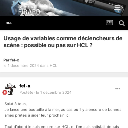
HCL
Usage de variables comme déclencheurs de
scène : possible ou pas sur HCL ?
Par
fel-x
le 1 décembre 2024
dans
HCL
fel-x
Posté(e)
le 1 décembre 2024
Salut à tous,
Je lance une bouteille à la mer, au cas où il y a encore de bonnes
âmes prêtes à aider leur prochain ici.
Tout d'abord je suis encore sur HCL, et j'en suis satisfait depuis