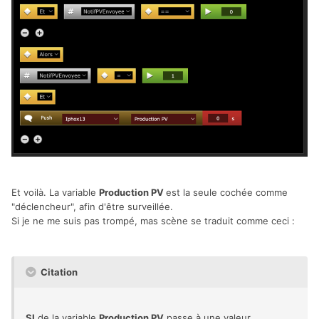
Et voilà. La variable
Production PV
est la seule cochée comme
"déclencheur", afin d'être surveillée.
Si je ne me suis pas trompé, mas scène se traduit comme ceci
:
Citation
SI
de la variable
Production PV
passe à une valeur