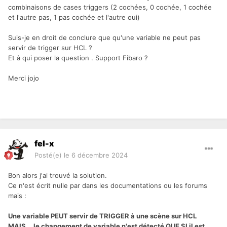
combinaisons de cases triggers (2 cochées, 0 cochée, 1 cochée
et l'autre pas, 1 pas cochée et l'autre oui)
Suis-je en droit de conclure que qu'une variable ne peut pas
servir de trigger sur HCL ?
Et à qui poser la question . Support Fibaro ?
Merci jojo
fel-x
Posté(e)
le 6 décembre 2024
Bon alors j'ai trouvé la solution.
Ce n'est écrit nulle par dans les documentations ou les forums
mais
:
Une variable PEUT servir de TRIGGER à une scène sur HCL
MAIS... le changement de variable n'est détecté QUE SI il est