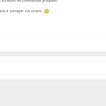
us acceptez les commandes groupées.
z pas à partager vos scripts.