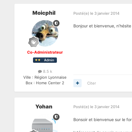
Moicphil
Posté(e)
le 3 janvier 2014
Bonjour et bienvenue, n’hésite
Co-Administrateur
8.5 k
Ville :
Région Lyonnaise
Box :
Home Center 2
Citer
Yohan
Posté(e)
le 3 janvier 2014
Bonsoir et bienvenue sur le fo