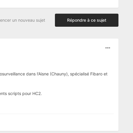
ncer un nouveau sujet
Répondre à ce sujet
surveillance dans l'Aisne (Chauny), spécialisé Fibaro et
ents scripts pour HC2.