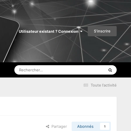
S’inscrire
Utilisateur existant ? Connexion
Toute l’activité
Partager
Abonnés
1