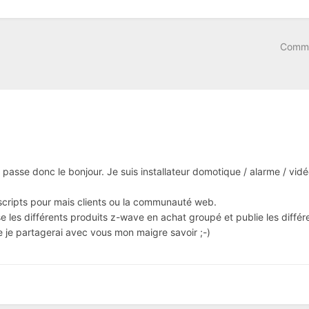
Comme
passe donc le bonjour. Je suis installateur domotique / alarme / vidéo
cripts pour mais clients ou la communauté web.
se les différents produits z-wave en achat groupé et publie les différ
e je partagerai avec vous mon maigre savoir ;-)