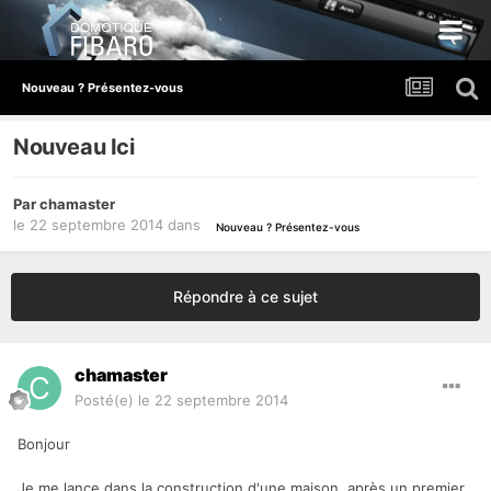
Nouveau ? Présentez-vous
Nouveau Ici
Par
chamaster
le 22 septembre 2014
dans
Nouveau ? Présentez-vous
Répondre à ce sujet
chamaster
Posté(e)
le 22 septembre 2014
Bonjour
Je me lance dans la construction d'une maison, après un premier