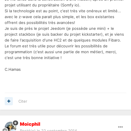
projet utilisant du propriétaire (Somfy io).
Si la technologie est au point, c'est très vite onéreux et limité...
avec le z-wave cela parait plus simple, et les box existantes
offrent des possibilités très avancées!
Je suis de près le projet Jeedom (je possède une mini) + le
project stackbox (je suis backer du projet kickstarter), et je viens
de faire l'acquisition d'une HC2 et de quelques modules Fibaro.
Le forum est très utile pour découvrir les possibilités de
programmation (c'est aussi une partie de mon métier), merci,
c'est une très bonne initiative !
C.Hamas
Citer
Moicphil
Posté(e)
le 22 septembre 2014