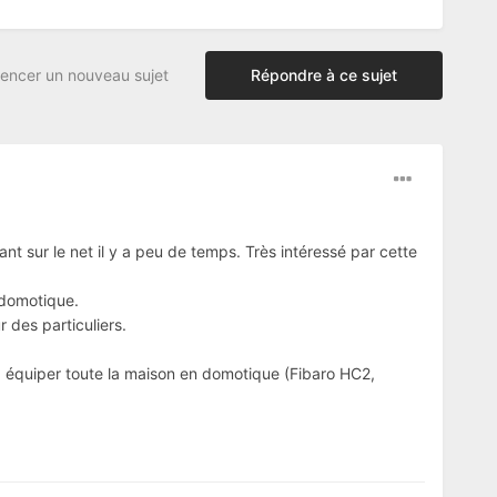
ncer un nouveau sujet
Répondre à ce sujet
nt sur le net il y a peu de temps. Très intéressé par cette
 domotique.
 des particuliers.
et, équiper toute la maison en domotique (Fibaro HC2,