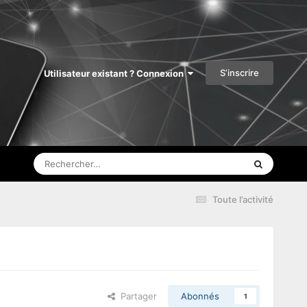
S’inscrire
Utilisateur existant ? Connexion
Toute l’activité
Partager
Abonnés
1