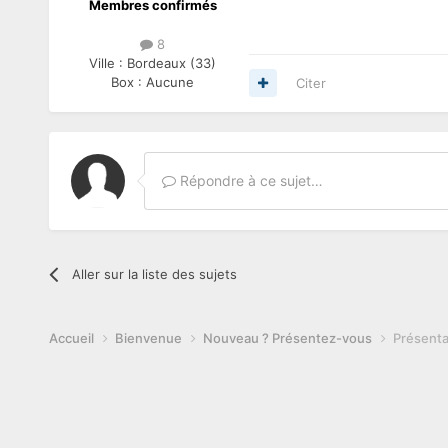
Membres confirmés
8
Ville :
Bordeaux (33)
Box :
Aucune
Citer
Répondre à ce sujet…
Aller sur la liste des sujets
Accueil
Bienvenue
Nouveau ? Présentez-vous
Présenta