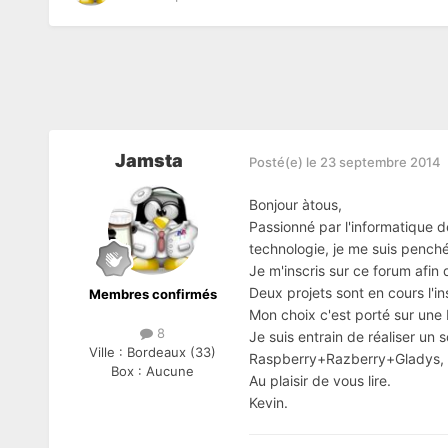
Jamsta
Posté(e)
le 23 septembre 2014
Bonjour àtous,
Passionné par l'informatique d
technologie, je me suis pench
Je m'inscris sur ce forum afin
Deux projets sont en cours l'i
Membres confirmés
Mon choix c'est porté sur une
8
Je suis entrain de réaliser un
Ville :
Bordeaux (33)
Raspberry+Razberry+Gladys
Box :
Aucune
Au plaisir de vous lire.
Kevin.