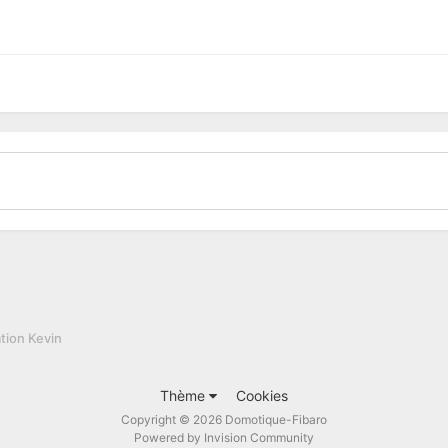
tion Kevin
Thème
Cookies
Copyright © 2026 Domotique-Fibaro
Powered by Invision Community