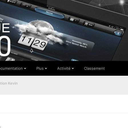
cumentation
Plus
Activité
Classement
tion Kevin
s