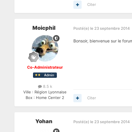
Citer
Moicphil
Posté(e)
le 23 septembre 2014
Bonsoir, bienvenue sur le foru
Co-Administrateur
8.5 k
Ville :
Région Lyonnaise
Box :
Home Center 2
Citer
Yohan
Posté(e)
le 23 septembre 2014