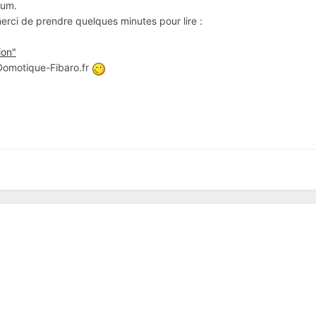
rum.
 merci de prendre quelques minutes pour lire :
ion"
 Domotique-Fibaro.fr