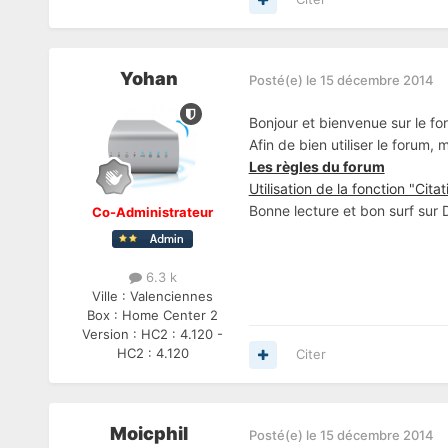
Yohan
Posté(e)
le 15 décembre 2014
Bonjour et bienvenue sur le fo
Afin de bien utiliser le forum,
Les règles du forum
Utilisation de la fonction "Citat
Bonne lecture et bon surf sur
Co-Administrateur
6.3 k
Ville :
Valenciennes
Box :
Home Center 2
Version :
HC2 : 4.120 -
HC2 : 4.120
Citer
Moicphil
Posté(e)
le 15 décembre 2014