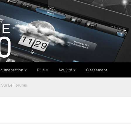
cumentation
Plus
Activité
Classement
 Sur Le Forums