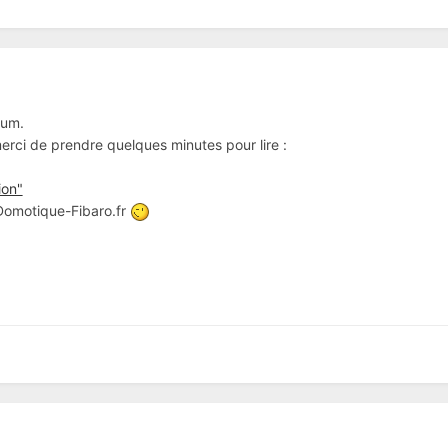
rum.
 merci de prendre quelques minutes pour lire :
ion"
 Domotique-Fibaro.fr