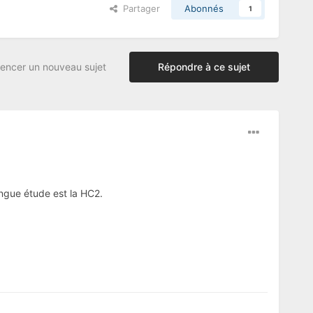
Partager
Abonnés
1
ncer un nouveau sujet
Répondre à ce sujet
ongue étude est la HC2.