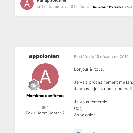
Par
appolonien
le 15 décembre 2014
dans
Nouveau ? Présentez-vous
appolonien
Posté(e)
le 15 décembre 2014
Bonjour à tous,
Je vais prochainement me lance
Je vous rejoins donc pour valid
Membres confirmés
Je vous remercie.
1
Cdt,
Box :
Home Center 2
Appolonien
Citer