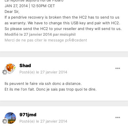
La réponse aujourd'hui de Fibaro
JAN 27, 2014 | 12:50PM CET
Dear Sir,
If a pendrive recovery is broken then the HC2 has to send to us
as warranty. We have to change this USB key and pair with HC2.
So please send the HC2 to your reseller and they will send to us.
Modifié
le 27 janvier 2014
par moicphil
Merci de ne pas citer le message prÃ©cedent
Shad
Posté(e)
le 27 janvier 2014
Ils peuvent le faire via ssh donc a distance.
Et ils me l'on fait. Donc je sais pas trop quoi te dire.
971jmd
Posté(e)
le 27 janvier 2014