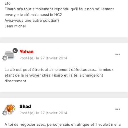
Etc
Fibaro m'a tout simplement répondu qu'il faut non seulement
envoyer la clé mais aussi le HC2
Avez-vous une autre solution?
Jean michel
Yohan
Posté(e)
le 27 janvier 2014
La clé est peut être tout simplement défectueuse... le mieux
étant de la renvoyer chez Fibaro et ils te la changeront
directement.
Shad
Posté(e)
le 27 janvier 2014
A toi de négocier avec, perso je suis en afrique et il voulait me la