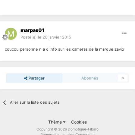
marpas01
Posté(e)
le 26 janvier 2015
coucou personne n a d info sur les cameras de la marque zavio
Partager
Abonnés
0
Aller sur la liste des sujets
Thème
Cookies
Copyright © 2026 Domotique-Fibaro
Powered by Invision Community