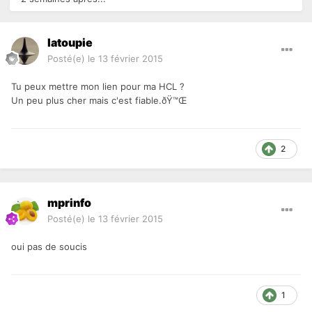
latoupie
Posté(e)
le 13 février 2015
Tu peux mettre mon lien pour ma HCL ?
Un peu plus cher mais c'est fiable.ðŸ™Œ
2
mprinfo
Posté(e)
le 13 février 2015
oui pas de soucis
1