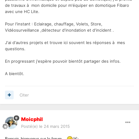
de travaux à mon domicile pour m'équiper en domotique Fibaro
avec une HC Lite.
Pour l'instant : Eclairage, chauffage, Volets, Store,
Vidéosurveillance ,détecteur d'inondation et d'incident .
J'ai d'autres projets et trouve ici souvent les réponses à mes
questions.
En progressant j'espère pouvoir bientôt partager des infos.
A bientôt.
Citer
Moicphil
Posté(e)
le 24 mars 2015
Bonsoir, bienvenue sur le forum.
â€‹