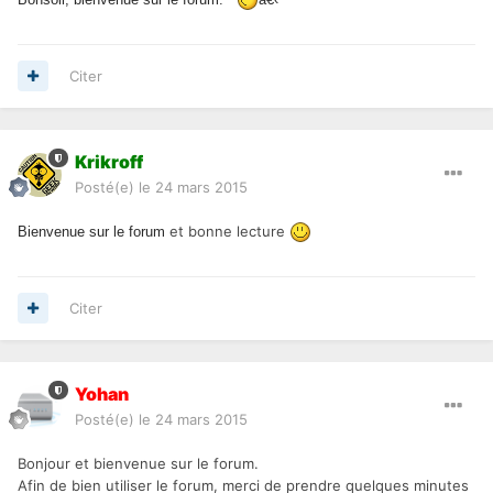
Citer
Krikroff
Posté(e)
le 24 mars 2015
et bonne lecture
Bienvenue sur le forum
Citer
Yohan
Posté(e)
le 24 mars 2015
Bonjour et bienvenue sur le forum.
Afin de bien utiliser le forum, merci de prendre quelques minutes