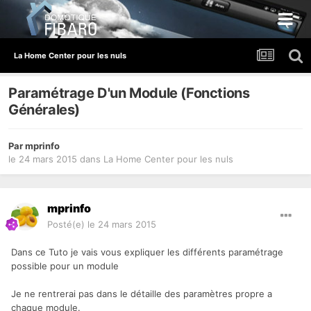
La Home Center pour les nuls
Paramétrage D'un Module (Fonctions
Générales)
Par
mprinfo
le 24 mars 2015
dans
La Home Center pour les nuls
mprinfo
Posté(e)
le 24 mars 2015
Dans ce Tuto je vais vous expliquer les différents paramétrage
possible pour un module
Je ne rentrerai pas dans le détaille des paramètres propre a
chaque module.