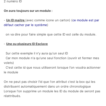
2 numéro ID
On aura toujours sur un module :
-
Un ID maitre
(avec comme icone un carton) (
ce module est par
défaut cacher par le système
)
on va dire pour faire simple que cette ID est celle du module.
-
Une ou plusieurs ID Esclave
Sur cette exemple il n'y aura qu'un seul ID
Car mon module n'a qu'une seul fonction (ouvrir et fermer mes
volets)
C'est cette id que nous utiliseront lorsque l'on voudra actionner
le module
On ne peut pas choisir l'id que l'on attribut c'est la box qui les
distribuent automatiquement dans un ordre chronologique
Lorsque l'on supprime un module les ID du module de seront pas
réattribués.