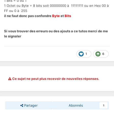
1 Bits = 0 ou 1
1 Octet ou Byte = 8 bits soit 00000000 à 11111111 ou en Hex 00 à
FF ou 0 à 255
il ne faut donc pas confondre
Byte
et
Bits
Si vous trouver des erreurs ou des ajouts a ce tutos merci de me
le signaler
1
6
Ce sujet ne peut plus recevoir de nouvelles réponses.
Partager
Abonnés
1