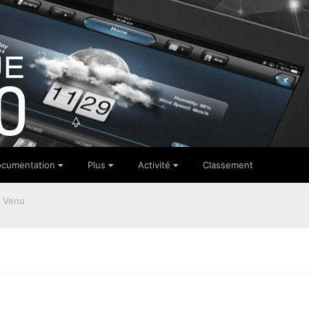
cumentation
Plus
Activité
Classement
 Venu