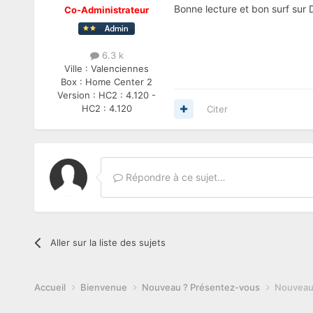
Bonne lecture et bon surf sur
Co-Administrateur
6.3 k
Ville :
Valenciennes
Box :
Home Center 2
Version :
HC2 : 4.120 -
HC2 : 4.120
Citer
Répondre à ce sujet…
Aller sur la liste des sujets
Accueil
Bienvenue
Nouveau ? Présentez-vous
Nouveau