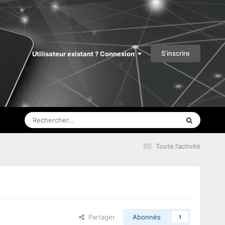
S’inscrire
Utilisateur existant ? Connexion
Toute l’activité
Partager
Abonnés
1