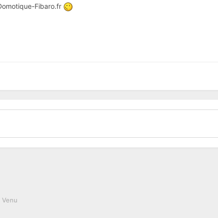
 Domotique-Fibaro.fr
 Venu