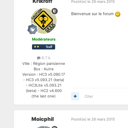
Krikroff
Posté(e)
le 26 mars 2015
Bienvenue sur le forum
Modérateurs
6.7 k
Ville :
Région parisienne
Box :
Autre
Version :
HC3 v5.090.17
- HC3 v5.093.21 (beta)
- HC3Lite v5.093.21
(beta) - HC2 v4.600
(the last one)
Citer
Moicphil
Posté(e)
le 26 mars 2015