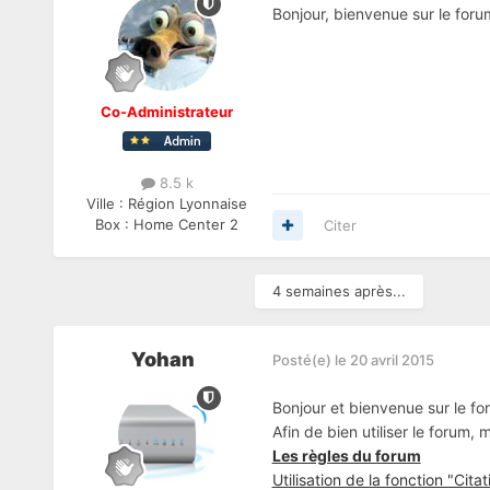
Bonjour, bienvenue sur le for
Co-Administrateur
8.5 k
Ville :
Région Lyonnaise
Box :
Home Center 2
Citer
4 semaines après...
Yohan
Posté(e)
le 20 avril 2015
Bonjour et bienvenue sur le fo
Afin de bien utiliser le forum,
Les règles du forum
Utilisation de la fonction "Citat