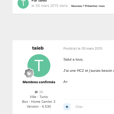
Par
taieb
le 30 mars 2015
dans
Nouveau ? Présentez-vous
taieb
Posté(e)
le 30 mars 2015
Salut a tous,
J'ai une HC2 et j'aurais besoin 
A+
Membres confirmés
36
Ville :
Tunis
Box :
Home Center 2
Version :
4.530
Citer