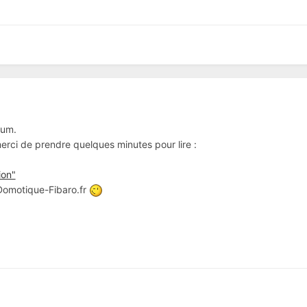
rum.
 merci de prendre quelques minutes pour lire :
ion"
 Domotique-Fibaro.fr