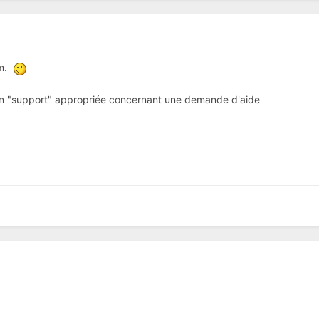
um.
ion "support" appropriée concernant une demande d'aide