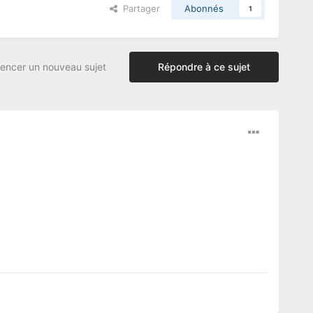
Partager
Abonnés
1
ncer un nouveau sujet
Répondre à ce sujet