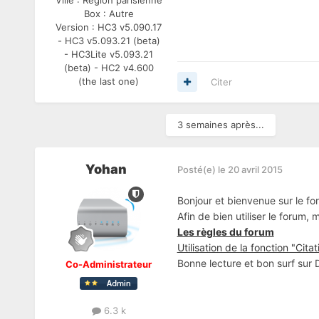
Box :
Autre
Version :
HC3 v5.090.17
- HC3 v5.093.21 (beta)
- HC3Lite v5.093.21
(beta) - HC2 v4.600
(the last one)
Citer
3 semaines après...
Yohan
Posté(e)
le 20 avril 2015
Bonjour et bienvenue sur le fo
Afin de bien utiliser le forum,
Les règles du forum
Utilisation de la fonction "Citat
Bonne lecture et bon surf sur
Co-Administrateur
6.3 k