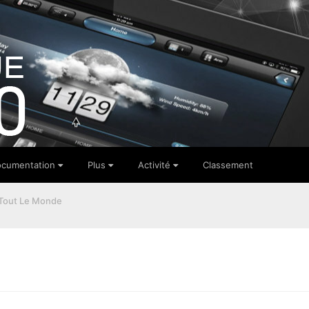
cumentation
Plus
Activité
Classement
Tout Le Monde