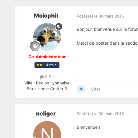
Moicphil
Posté(e)
le 30 mars 2015
Bonjour, bienvenue sur le for
Merci de poster dans la sect
Co-Administrateur
8.5 k
Ville :
Région Lyonnaise
Box :
Home Center 2
Citer
neliger
Posté(e)
le 30 mars 2015
Bienvenue !