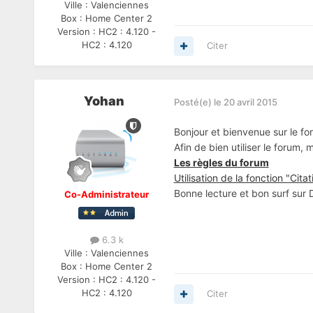
Ville :
Valenciennes
Box :
Home Center 2
Version :
HC2 : 4.120 -
HC2 : 4.120
Citer
Yohan
Posté(e)
le 20 avril 2015
Bonjour et bienvenue sur le fo
Afin de bien utiliser le forum,
Les règles du forum
Utilisation de la fonction "Citat
Bonne lecture et bon surf sur
Co-Administrateur
6.3 k
Ville :
Valenciennes
Box :
Home Center 2
Version :
HC2 : 4.120 -
HC2 : 4.120
Citer