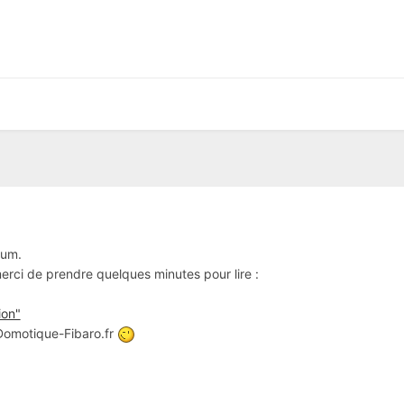
rum.
 merci de prendre quelques minutes pour lire :
ion"
 Domotique-Fibaro.fr