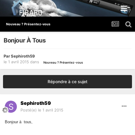
Nouveau ? Présentez-vous
Bonjour À Tous
Par
Sephiroth59
le 1 avril 2015
dans
Nouveau ? Présentez-vous
Répondre à ce sujet
Sephiroth59
Posté(e)
le 1 avril 2015
Bonjour à tous,