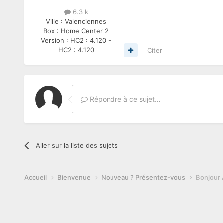
6.3 k
Ville :
Valenciennes
Box :
Home Center 2
Version :
HC2 : 4.120 -
HC2 : 4.120
Citer
Répondre à ce sujet…
Aller sur la liste des sujets
Accueil
Bienvenue
Nouveau ? Présentez-vous
Bonjour 