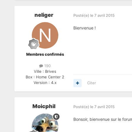
neliger
Posté(e)
le 7 avril 2015
Bienvenue !
Membres confirmés
190
Ville :
Brives
Box :
Home Center 2
Version :
4.x
Citer
Moicphil
Posté(e)
le 7 avril 2015
Bonsoir, bienvenue sur le for