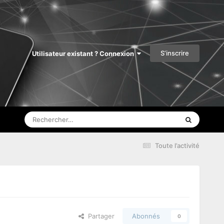
S’inscrire
Utilisateur existant ? Connexion
Toute l’activité
Partager
Abonnés
0