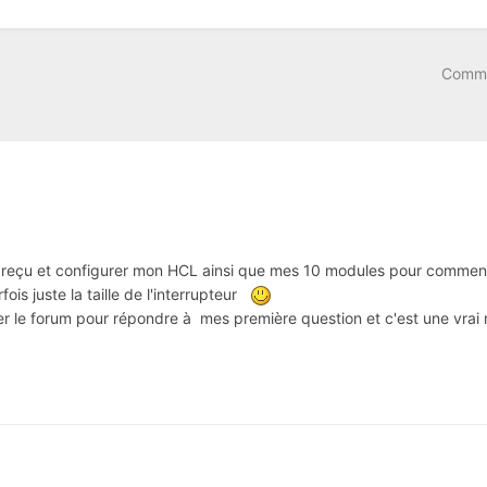
Comme
ir reçu et configurer mon HCL ainsi que mes 10 modules pour commen
ois juste la taille de l'interrupteur
 le forum pour répondre à mes première question et c'est une vrai mi