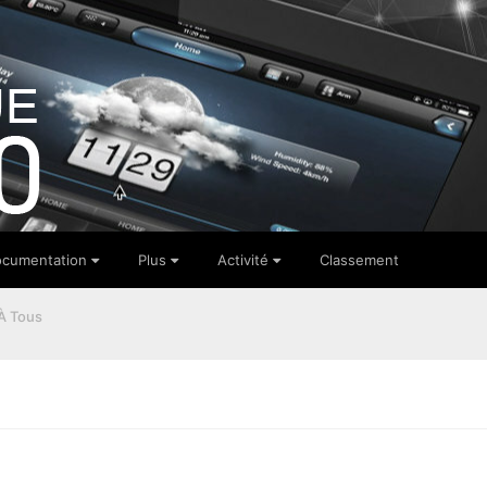
cumentation
Plus
Activité
Classement
À Tous