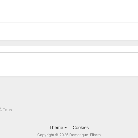
À Tous
Thème
Cookies
Copyright © 2026 Domotique-Fibaro