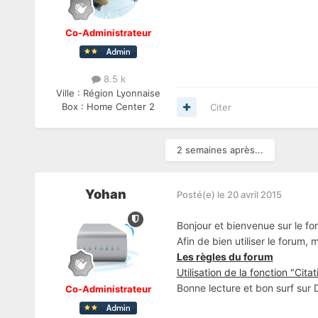
Co-Administrateur
8.5 k
Ville :
Région Lyonnaise
Box :
Home Center 2
Citer
2 semaines après...
Yohan
Posté(e)
le 20 avril 2015
Bonjour et bienvenue sur le fo
Afin de bien utiliser le forum,
Les règles du forum
Utilisation de la fonction "Citat
Bonne lecture et bon surf sur
Co-Administrateur