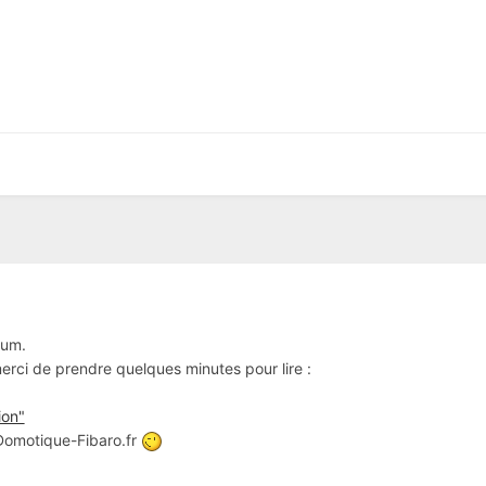
rum.
 merci de prendre quelques minutes pour lire :
ion"
 Domotique-Fibaro.fr