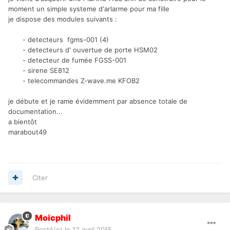
moment un simple systeme d'arlarme pour ma fille
je dispose des modules suivants :
- detecteurs fgms-001 (4)
- detecteurs d' ouvertue de porte HSM02
- detecteur de fumée FGSS-001
- sirene SE812
- telecommandes Z-wave.me KFOB2
je débute et je rame évidemment par absence totale de
documentation...
a bientôt
marabout49
Citer
Moicphil
Posté(e)
le 12 avril 2015