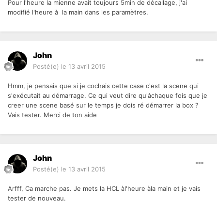
Pour l'heure la mienne avait toujours 5min de décallage, j'ai
modifié l'heure à la main dans les paramètres.
John
Posté(e)
le 13 avril 2015
Hmm, je pensais que si je cochais cette case c'est la scene qui
s'exécutait au démarrage. Ce qui veut dire qu'àchaque fois que je
creer une scene basé sur le temps je dois ré démarrer la box ?
Vais tester. Merci de ton aide
John
Posté(e)
le 13 avril 2015
Arfff, Ca marche pas. Je mets la HCL àl'heure àla main et je vais
tester de nouveau.