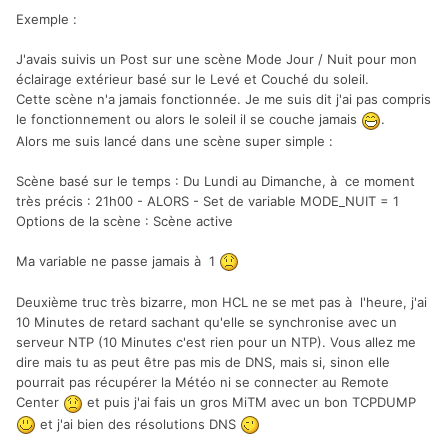
Exemple :
J'avais suivis un Post sur une scène Mode Jour / Nuit pour mon
éclairage extérieur basé sur le Levé et Couché du soleil.
Cette scène n'a jamais fonctionnée. Je me suis dit j'ai pas compris
le fonctionnement ou alors le soleil il se couche jamais
.
Alors me suis lancé dans une scène super simple :
Scène basé sur le temps : Du Lundi au Dimanche, à ce moment
très précis : 21h00 - ALORS - Set de variable MODE_NUIT = 1
Options de la scène : Scène active
Ma variable ne passe jamais à 1
Deuxième truc très bizarre, mon HCL ne se met pas à l'heure, j'ai
10 Minutes de retard sachant qu'elle se synchronise avec un
serveur NTP (10 Minutes c'est rien pour un NTP). Vous allez me
dire mais tu as peut être pas mis de DNS, mais si, sinon elle
pourrait pas récupérer la Météo ni se connecter au Remote
Center
et puis j'ai fais un gros MiTM avec un bon TCPDUMP
et j'ai bien des résolutions DNS