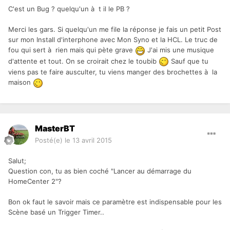
C'est un Bug ? quelqu'un à t il le PB ?
Merci les gars. Si quelqu'un me file la réponse je fais un petit Post
sur mon Install d'interphone avec Mon Syno et la HCL. Le truc de
fou qui sert à rien mais qui pète grave
J'ai mis une musique
d'attente et tout. On se croirait chez le toubib
Sauf que tu
viens pas te faire ausculter, tu viens manger des brochettes à la
maison
MasterBT
Posté(e)
le 13 avril 2015
Salut;
Question con, tu as bien coché "Lancer au démarrage du
HomeCenter 2"?
Bon ok faut le savoir mais ce paramètre est indispensable pour les
Scène basé un Trigger Timer..