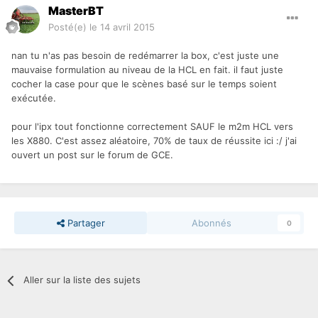
MasterBT
Posté(e)
le 14 avril 2015
nan tu n'as pas besoin de redémarrer la box, c'est juste une
mauvaise formulation au niveau de la HCL en fait. il faut juste
cocher la case pour que le scènes basé sur le temps soient
exécutée.
pour l'ipx tout fonctionne correctement SAUF le m2m HCL vers
les X880. C'est assez aléatoire, 70% de taux de réussite ici :/ j'ai
ouvert un post sur le forum de GCE.
Partager
Abonnés
0
Aller sur la liste des sujets