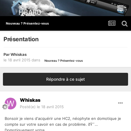
Nouveau ? Présentez-vous
Présentation
Par
Whiskas
le 18 avril 2015
dans
Nouveau ? Présentez-vous
Répondre à ce sujet
Whiskas
Posté(e)
le 18 avril 2015
Bonsoir je viens d'acquérir une HC2, néophyte en domotique je
compte sur votre savoir en cas de problème. ðŸ˜…
Domotiquement votre.