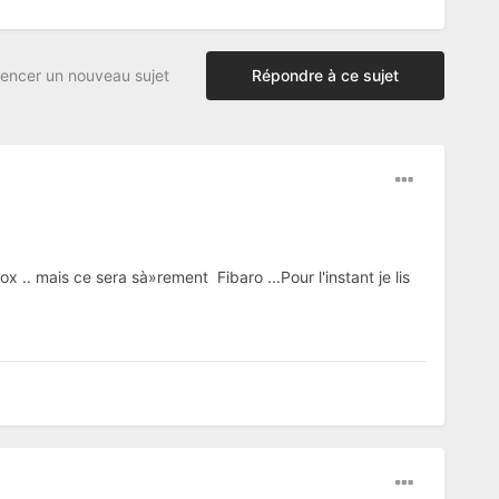
ncer un nouveau sujet
Répondre à ce sujet
x .. mais ce sera sà»rement Fibaro ...Pour l'instant je lis