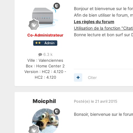
Bonjour et bienvenue sur le fo
Afin de bien utiliser le forum,
Les règles du forum
Utilisation de la fonction "Citat
Bonne lecture et bon surf sur
Co-Administrateur
6.3 k
Ville :
Valenciennes
Box :
Home Center 2
Version :
HC2 : 4.120 -
HC2 : 4.120
Citer
Moicphil
Posté(e)
le 21 avril 2015
Bonsoir, bienvenue sur le for