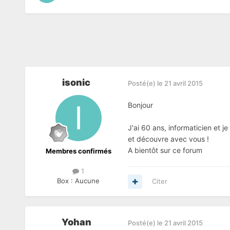
isonic
Posté(e)
le 21 avril 2015
Bonjour
J'ai 60 ans, informaticien et j
et découvre avec vous !
A bientôt sur ce forum
Membres confirmés
1
Box :
Aucune
Citer
Yohan
Posté(e)
le 21 avril 2015