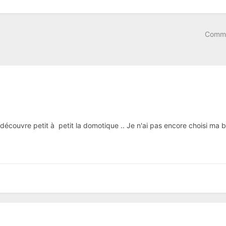
Comme
e découvre petit à petit la domotique .. Je n'ai pas encore choisi ma bo