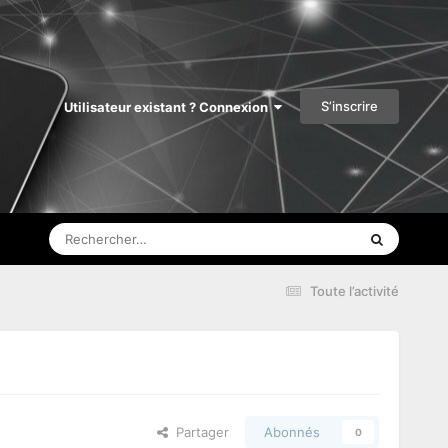
S’inscrire
Utilisateur existant ? Connexion
Toute l’activité
Partager
Abonnés
0