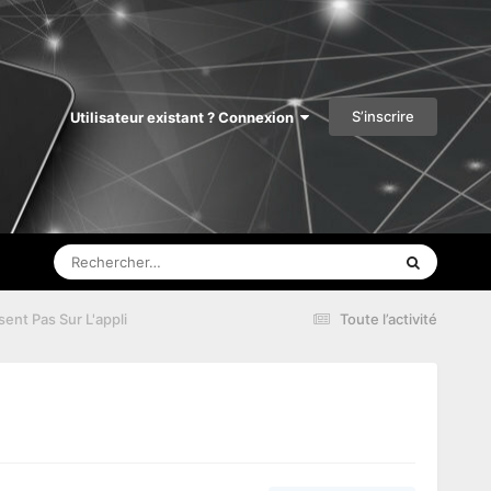
S’inscrire
Utilisateur existant ? Connexion
ent Pas Sur L'appli
Toute l’activité