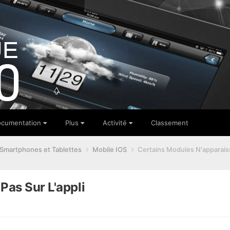
cumentation
Plus
Activité
Classement
 Smartphones et Tablettes
Mobile IOS
Certains Modules N'apparaiss
Pas Sur L'appli