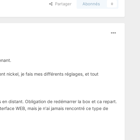
Partager
Abonnés
0
enant.
t nickel, je fais mes différents réglages, et tout
s en distant. Obligation de redémarrer la box et ca repart.
nterface WEB, mais je n'ai jamais rencontré ce type de