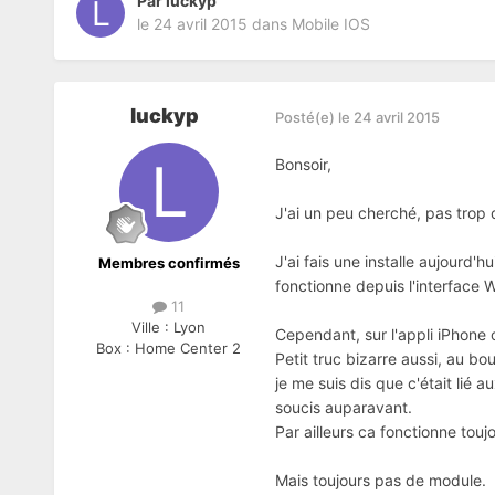
Par
luckyp
le 24 avril 2015
dans
Mobile IOS
luckyp
Posté(e)
le 24 avril 2015
Bonsoir,
J'ai un peu cherché, pas trop
J'ai fais une installe aujourd'
Membres confirmés
fonctionne depuis l'interface 
11
Ville :
Lyon
Cependant, sur l'appli iPhone
Box :
Home Center 2
Petit truc bizarre aussi, au bo
je me suis dis que c'était lié 
soucis auparavant.
Par ailleurs ca fonctionne toujo
Mais toujours pas de module.