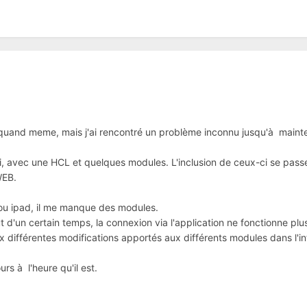
 quand meme, mais j'ai rencontré un problème inconnu jusqu'à maint
hui, avec une HCL et quelques modules. L'inclusion de ceux-ci se passen
WEB.
 ou ipad, il me manque des modules.
ut d'un certain temps, la connexion via l'application ne fonctionne plu
aux différentes modifications apportés aux différents modules dans l'i
urs à l'heure qu'il est.