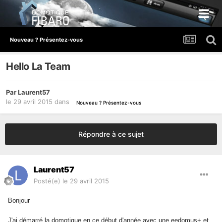
Nouveau ? Présentez-vous
Hello La Team
Par
Laurent57
le 29 avril 2015
dans
Nouveau ? Présentez-vous
Répondre à ce sujet
Laurent57
Posté(e)
le 29 avril 2015
Bonjour
J'ai démarré la domotique en ce début d'année avec une eedomus+ et