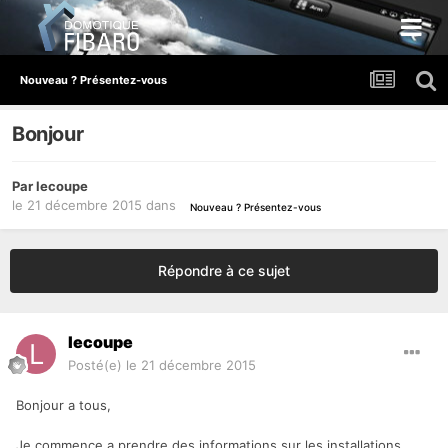
Nouveau ? Présentez-vous
Bonjour
Par
lecoupe
le 21 décembre 2015
dans
Nouveau ? Présentez-vous
Répondre à ce sujet
lecoupe
Posté(e)
le 21 décembre 2015
Bonjour a tous,
Je commence a prendre des informations sur les installations