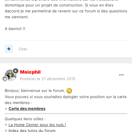
domotique pour un projet de construction. Si vous en êtes
daccord je me permettrai de revenir sur ce forum si des questions
me viennent.
A bientot !!
Citer
Moicphil
Posté(e)
le 21 décembre 2015
Bonjour, bienvenue sur le forum.
Vous pouvez si vous souhaitez épingler votre position sur la carte
des membres :
>
Carte des membres
Quelques liens utiles :
>
La Home Center pour les nuls !
>
Index des tutos du forum