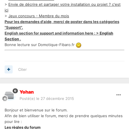
>
Envie de décrire et partager votre installation ou projet ? c'est
ici
>
Jeux concours - Membre du mois
Pour les demandes d'aide, merci de poster dans les catégories
"Support".
English section for support and information here : >
English
Section
.
Bonne lecture sur Domotique-Fibaro.fr
Citer
Yohan
Posté(e)
le 27 décembre 2015
Bonjour et bienvenue sur le forum.
Afin de bien utiliser le forum, merci de prendre quelques minutes
pour lire :
Les règles du forum