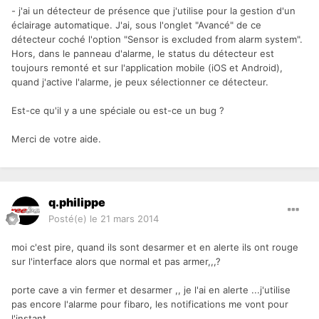
- j'ai un détecteur de présence que j'utilise pour la gestion d'un
éclairage automatique. J'ai, sous l'onglet "Avancé" de ce
détecteur coché l'option "Sensor is excluded from alarm system".
Hors, dans le panneau d'alarme, le status du détecteur est
toujours remonté et sur l'application mobile (iOS et Android),
quand j'active l'alarme, je peux sélectionner ce détecteur.
Est-ce qu'il y a une spéciale ou est-ce un bug ?
Merci de votre aide.
q.philippe
Posté(e)
le 21 mars 2014
moi c'est pire, quand ils sont desarmer et en alerte ils ont rouge
sur l'interface alors que normal et pas armer,,,?
porte cave a vin fermer et desarmer ,, je l'ai en alerte ...j'utilise
pas encore l'alarme pour fibaro, les notifications me vont pour
l'instant.