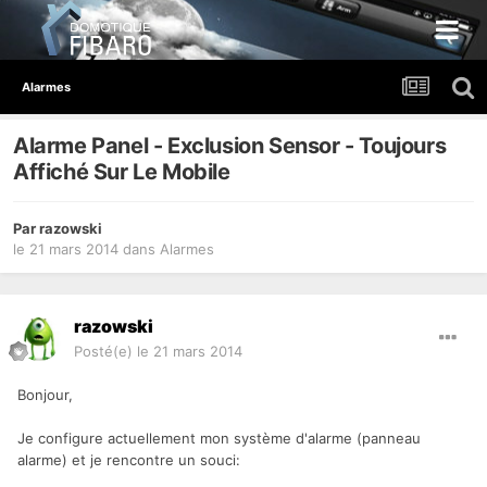
Alarmes
Alarme Panel - Exclusion Sensor - Toujours
Affiché Sur Le Mobile
Par
razowski
le 21 mars 2014
dans
Alarmes
razowski
Posté(e)
le 21 mars 2014
Bonjour,
Je configure actuellement mon système d'alarme (panneau
alarme) et je rencontre un souci: