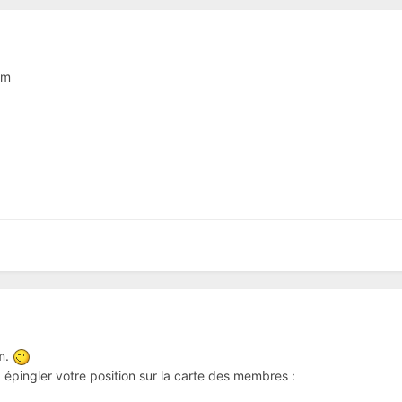
um
um.
épingler votre position sur la carte des membres :