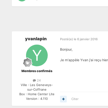
yvanlapin
Posté(e)
le 6 janvier 2016
Bonjour,
Je m'appèle Yvan j'ai reçu hi
Membres confirmés
24
Ville :
Les Geneveys-
sur-Coffrane
Box :
Home Center Lite
Version :
4.110
Citer