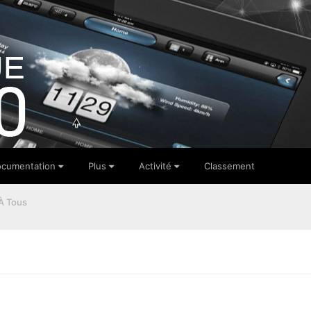
cumentation
Plus
Activité
Classement
À Tous