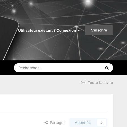
S’inscrire
Utilisateur existant ? Connexion
Toute l’activité
Partager
Abonnés
0