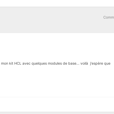
Comme
er mon kit HCL avec quelques modules de base... voilà j'espère que