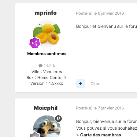
mprinfo
Posté(e)
le 6 janvier 2016
Bonjour et bienvenu sur le for
Membres confirmés
14.5 k
Ville :
Vandieres
Box :
Home Center 2
Version :
4.5xxxx
Citer
Moicphil
Posté(e)
le 7 janvier 2016
Bonjour, bienvenue sur le for
Vous pouvez si vous souhaitez 
>
Carte des membres