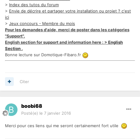
>
Index des tutos du forum
>
Envie de décrire et partager votre installation ou projet ? c'est
ici
>
Jeux concours - Membre du mois
Pour les demandes d'aide, merci de poster dans les catégories
"Support".
English section for support and information here : >
English
Section
.
Bonne lecture sur Domotique-Fibaro.fr
Citer
boobi68
Posté(e)
le 7 janvier 2016
Merci pour ces liens qui me seront certainement fort utile