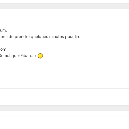
rum.
 merci de prendre quelques minutes pour lire :
ion"
 Domotique-Fibaro.fr