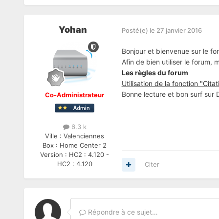
Yohan
Posté(e)
le 27 janvier 2016
Bonjour et bienvenue sur le fo
Afin de bien utiliser le forum,
Les règles du forum
Utilisation de la fonction "Citat
Bonne lecture et bon surf sur
Co-Administrateur
6.3 k
Ville :
Valenciennes
Box :
Home Center 2
Version :
HC2 : 4.120 -
HC2 : 4.120
Citer
Répondre à ce sujet…