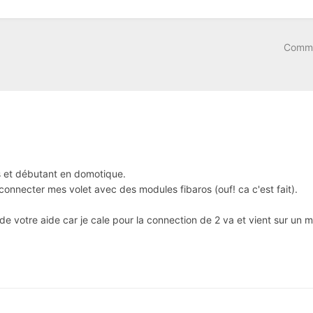
Comme
 et débutant en domotique.
connecter mes volet avec des modules fibaros (ouf! ca c'est fait).
de votre aide car je cale pour la connection de 2 va et vient sur un 