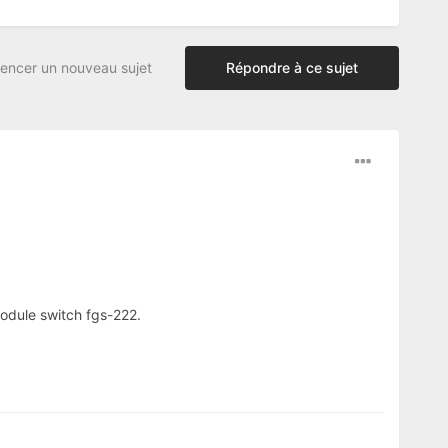
ncer un nouveau sujet
Répondre à ce sujet
module switch fgs-222.