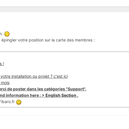
um.
épingler votre position sur la carte des membres :
s !
otre installation ou projet ? c'est ici
 mois
rci de poster dans les catégories "Support".
nd information here : >
English Section
.
ibaro.fr