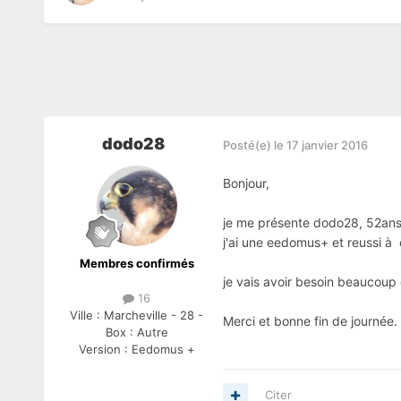
dodo28
Posté(e)
le 17 janvier 2016
Bonjour,
je me présente dodo28, 52ans
j'ai une eedomus+ et reussi à 
Membres confirmés
je vais avoir besoin beaucoup 
16
Ville :
Marcheville - 28 -
Merci et bonne fin de journée.
Box :
Autre
Version :
Eedomus +
Citer