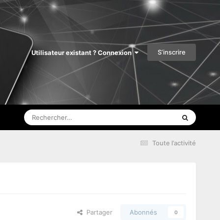
S’inscrire
Utilisateur existant ? Connexion
Toute l’activité
Partager
Abonnés
0