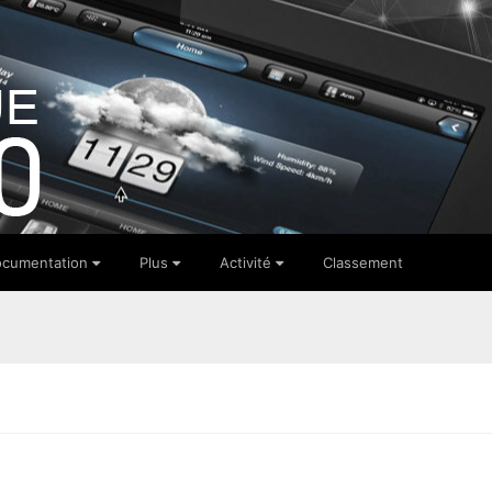
cumentation
Plus
Activité
Classement
u