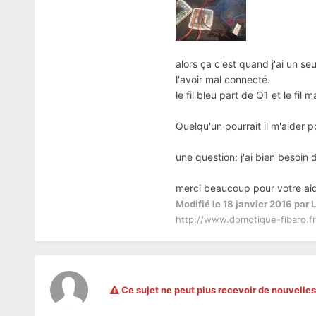
alors ça c'est quand j'ai un s
l'avoir mal connecté.
le fil bleu part de Q1 et le fil 
Quelqu'un pourrait il m'aider po
une question: j'ai bien besoin
merci beaucoup pour votre aid
Modifié
le 18 janvier 2016
par 
http://www.domotique-fibaro.f
Ce sujet ne peut plus recevoir de nouvelle