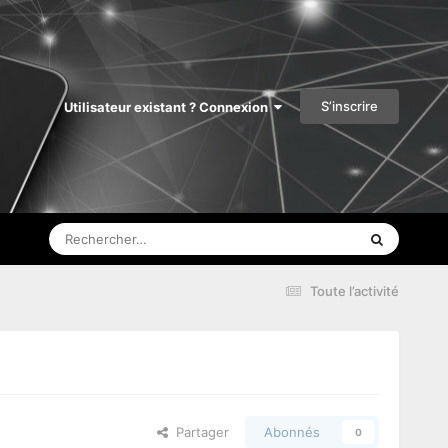
S’inscrire
Utilisateur existant ? Connexion
Toute l’activité
Partager
Abonnés
0