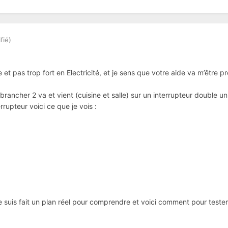
fié)
t pas trop fort en Electricité, et je sens que votre aide va m’être p
e brancher 2 va et vient (cuisine et salle) sur un interrupteur dou
rupteur voici ce que je vois :
me suis fait un plan réel pour comprendre et voici comment pour tester 