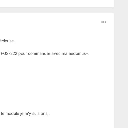
récieuse.
ble un FGS-222 pour commander avec ma eedomus+.
le module je m'y suis pris :