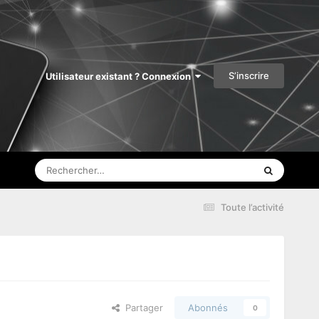
S’inscrire
Utilisateur existant ? Connexion
Toute l’activité
Partager
Abonnés
0