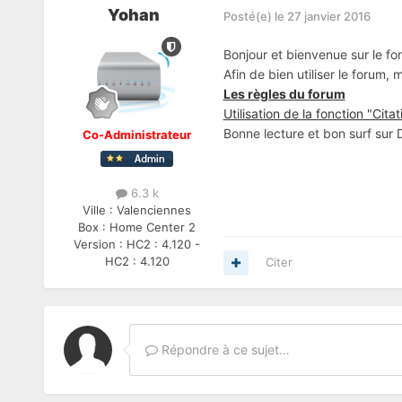
Yohan
Posté(e)
le 27 janvier 2016
Bonjour et bienvenue sur le fo
Afin de bien utiliser le forum,
Les règles du forum
Utilisation de la fonction "Citat
Bonne lecture et bon surf sur
Co-Administrateur
6.3 k
Ville :
Valenciennes
Box :
Home Center 2
Version :
HC2 : 4.120 -
HC2 : 4.120
Citer
Répondre à ce sujet…