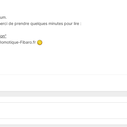
rum.
 merci de prendre quelques minutes pour lire :
ion"
 Domotique-Fibaro.fr