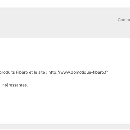
Comme
roduits Fibaro et le site :
http://www.domotique-fibaro.fr
 intéressantes.