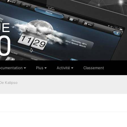
cumentation
Plus
Activité
Classement
De Kalipso